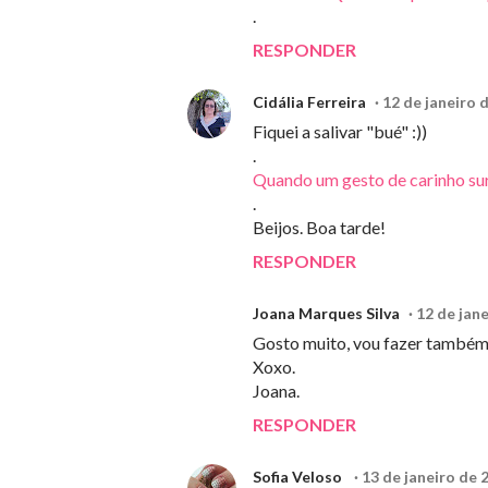
.
RESPONDER
Cidália Ferreira
12 de janeiro 
Fiquei a salivar "bué" :))
.
Quando um gesto de carinho sur
.
Beijos. Boa tarde!
RESPONDER
Joana Marques Silva
12 de jane
Gosto muito, vou fazer também
Xoxo.
Joana.
RESPONDER
Sofia Veloso
13 de janeiro de 