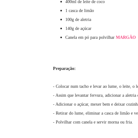
400ml de leite de coco
1 casca de limão
100g de aletria
140g de açúcar
Canela em pó para polvilhar
MARGÃO
Preparação:
- Colocar num tacho e levar ao lume, o leite, o l
- Assim que levantar fervura, adicionar a aletri
- Adicionar o açúcar, mexer bem e deixar cozinh
- Retirar do lume, eliminar a casca de limão e ve
- Polvilhar com canela e servir morna ou fria.