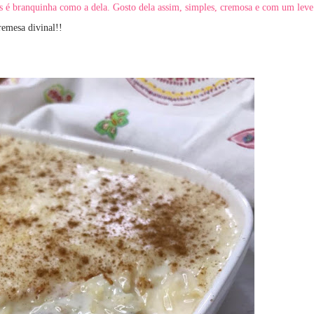
mas é branquinha como a dela. Gosto dela assim, simples, cremosa e com um leve
remesa divinal!!