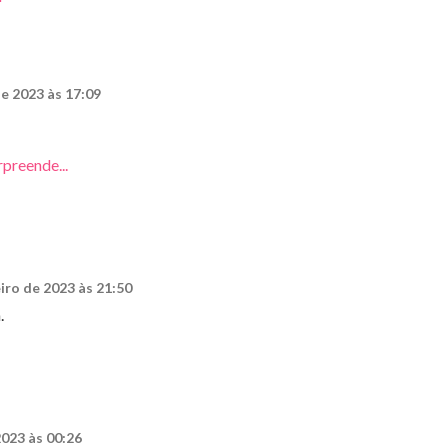
de 2023 às 17:09
preende...
iro de 2023 às 21:50
.
2023 às 00:26