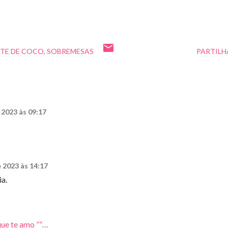
ITE DE COCO
SOBREMESAS
PARTILH
 2023 às 09:17
e 2023 às 14:17
ia.
que te amo ””…