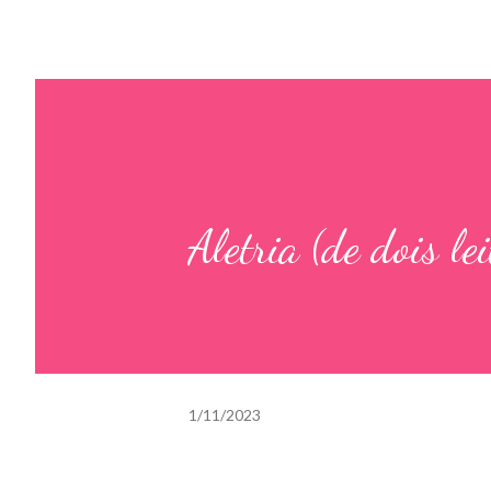
Aletria (de dois lei
1/11/2023