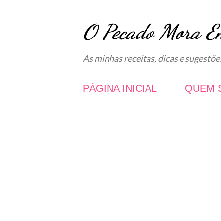
O Pecado Mora E
As minhas receitas, dicas e sugestõe
PÁGINA INICIAL
QUEM 