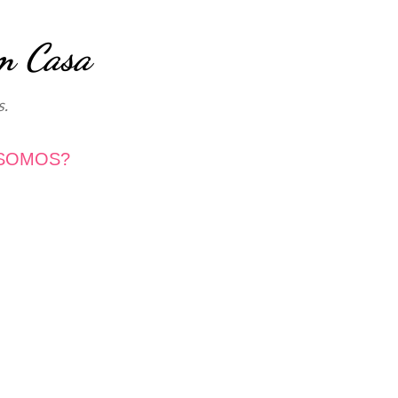
Avançar para o conteúdo principal
m Casa
s.
SOMOS?