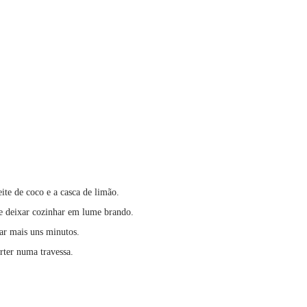
eite de coco e a casca de limão.
a e deixar cozinhar em lume brando.
ar mais uns minutos.
rter numa travessa.