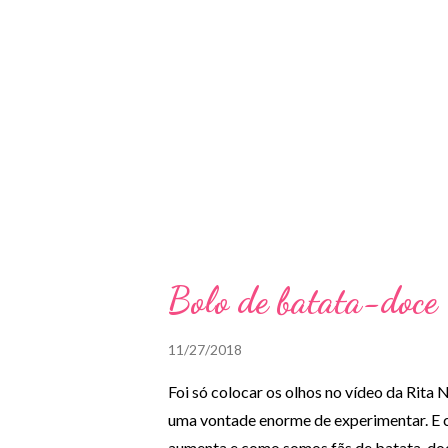
Bolo de batata-doce
11/27/2018
Foi só colocar os olhos no vídeo da Rita
uma vontade enorme de experimentar. E 
aumenta e como somos fãs de batata-doc