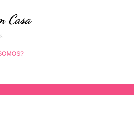
Avançar para o conteúdo principal
m Casa
s.
SOMOS?