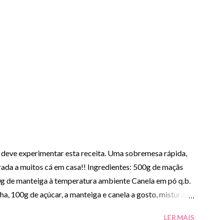
 deve experimentar esta receita. Uma sobremesa rápida,
grada a muitos cá em casa!! Ingredientes: 500g de maçãs
g de manteiga à temperatura ambiente Canela em pó q.b.
ha, 100g de açúcar, a manteiga e canela a gosto, misturar
ura granulada. - Descascar as maçãs e cortar em
LER MAIS