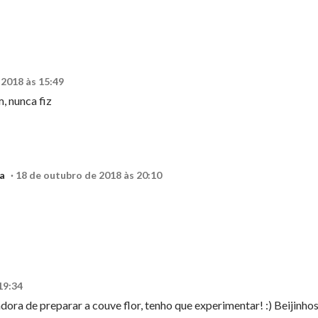
 2018 às 15:49
, nunca fiz
a
18 de outubro de 2018 às 20:10
19:34
ra de preparar a couve flor, tenho que experimentar! :) Beijinho