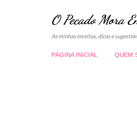
O Pecado Mora E
As minhas receitas, dicas e sugestõe
PÁGINA INICIAL
QUEM 