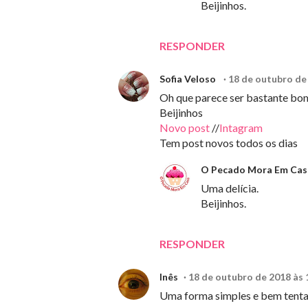
Beijinhos.
RESPONDER
Sofia Veloso
18 de outubro de
Oh que parece ser bastante bom
Beijinhos
Novo post
//
Intagram
Tem post novos todos os dias
O Pecado Mora Em Cas
Uma delícia.
Beijinhos.
RESPONDER
Inês
18 de outubro de 2018 às 
Uma forma simples e bem tentado