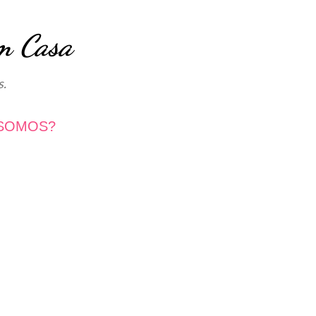
Avançar para o conteúdo principal
m Casa
s.
SOMOS?