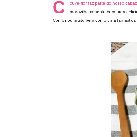
C
ouve-flor faz parte do nosso caba
maravilhosamente bem num delic
Combinou muito bem como uma fantástica 