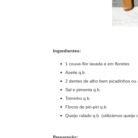
Ingredientes:
1 couve-flor lavada e em floretes
Azeite q.b.
2 dentes de alho bem picadinhos ou
Sal e pimenta q.b.
Tominho q.b.
Flocos de piri-piri q.b.
Queijo ralado q.b. (utilizámos queijo
Preparação: