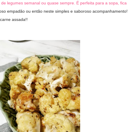
z de legumes semanal ou quase sempre. É perfeita para a sopa, fica
ioso empadão ou então neste simples e saboroso acompanhamento!
carne assada!!