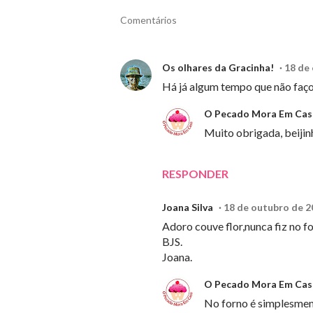
Comentários
Os olhares da Gracinha!
18 de
Há já algum tempo que não faço!
O Pecado Mora Em Cas
Muito obrigada, beijin
RESPONDER
Joana Silva
18 de outubro de 2
Adoro couve flor,nunca fiz no 
BJS.
Joana.
O Pecado Mora Em Cas
No forno é simplesmen