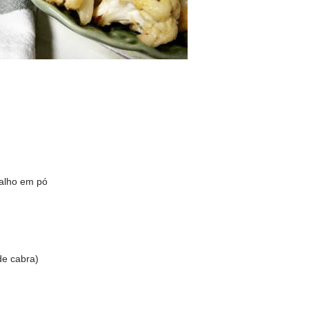
 alho em pó
 de cabra)