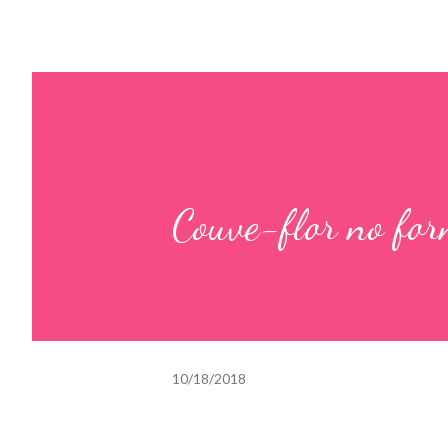
Couve-flor no for
10/18/2018