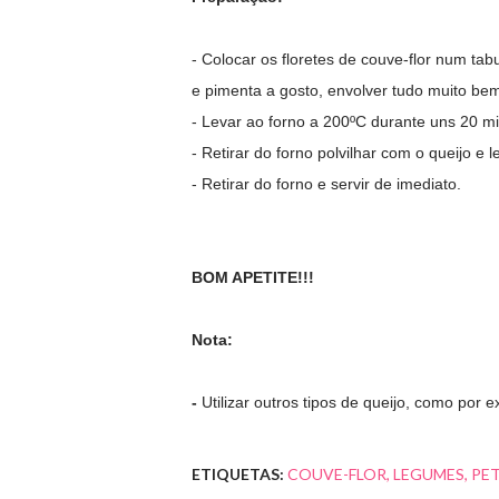
- Colocar os floretes de couve-flor num tabule
e pimenta a gosto, envolver tudo muito be
- Levar ao forno a 200ºC durante uns 20 mi
- Retirar do forno polvilhar com o queijo e
- Retirar do forno e servir de imediato.
BOM APETITE!!!
Nota:
-
Utilizar outros tipos de queijo, como por e
ETIQUETAS:
COUVE-FLOR
LEGUMES
PE