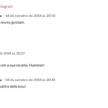
stagram
a
18 de outubro de 2018 às 20:10
s novos gostam.
e 2018 às 20:27
i com a sua receita. Hummm!
a
18 de outubro de 2018 às 20:34
til e delicioso!