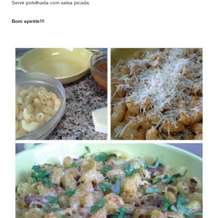
Servir polvilhada com salsa picada.
Bom apetite!!!