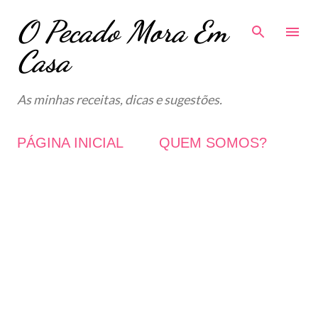
O Pecado Mora Em
Avançar para o conteúdo principal
Casa
As minhas receitas, dicas e sugestões.
PÁGINA INICIAL
QUEM SOMOS?