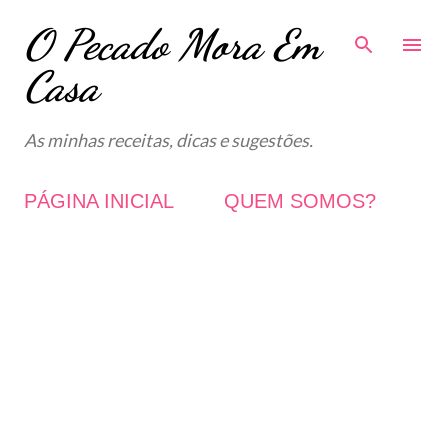
O Pecado Mora Em
Avançar para o conteúdo principal
Casa
As minhas receitas, dicas e sugestões.
PÁGINA INICIAL
QUEM SOMOS?