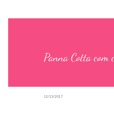
Panna Cotta com c
12/13/2017