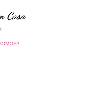
Avançar para o conteúdo principal
m Casa
s.
SOMOS?