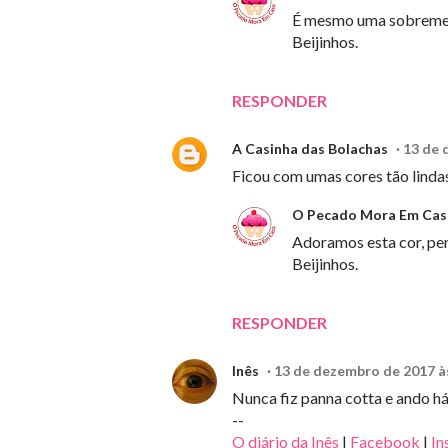
É mesmo uma sobremes
Beijinhos.
RESPONDER
A Casinha das Bolachas
13 de 
Ficou com umas cores tão lindas
O Pecado Mora Em Cas
Adoramos esta cor, per
Beijinhos.
RESPONDER
Inês
13 de dezembro de 2017 à
Nunca fiz panna cotta e ando há
--
O diário da Inês
|
Facebook
|
In