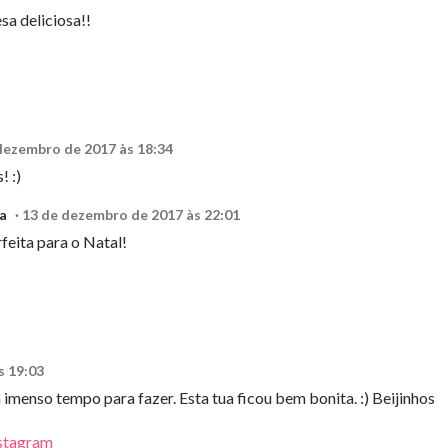
a deliciosa!!
dezembro de 2017 às 18:34
! :)
a
13 de dezembro de 2017 às 22:01
feita para o Natal!
s 19:03
 imenso tempo para fazer. Esta tua ficou bem bonita. :) Beijinhos
stagram