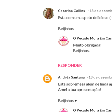
Catarina Collins
13 de dezemb
Esta com um aspeto delicioso :)
Beijinhos
O Pecado Mora Em Cas
Muito obrigada!
Beijinhos.
RESPONDER
Andréa Santana
13 de dezembr
Esta sobremesa além de linda a
Amei a tua apresentação!
Beijinhos ♥
O Pecado Mora Em Cas