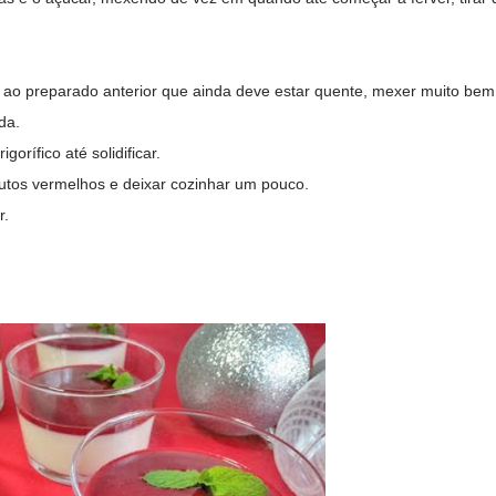
a ao preparado anterior que ainda deve estar quente, mexer muito bem
da.
gorífico até solidificar.
rutos vermelhos e deixar cozinhar um pouco.
r.