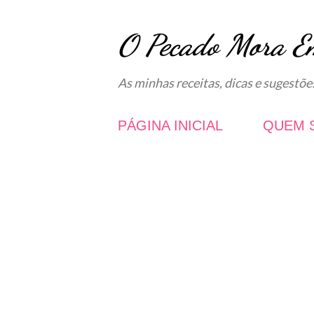
O Pecado Mora E
As minhas receitas, dicas e sugestõe
PÁGINA INICIAL
QUEM 