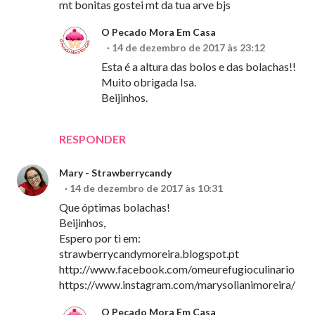
mt bonitas gostei mt da tua arve bjs
O Pecado Mora Em Casa
14 de dezembro de 2017 às 23:12
Esta é a altura das bolos e das bolachas!!
Muito obrigada Isa.
Beijinhos.
RESPONDER
Mary - Strawberrycandy
14 de dezembro de 2017 às 10:31
Que óptimas bolachas!
Beijinhos,
Espero por ti em:
strawberrycandymoreira.blogspot.pt
http://www.facebook.com/omeurefugioculinario
https://www.instagram.com/marysolianimoreira/
O Pecado Mora Em Casa