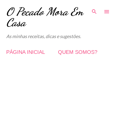
O Pecado Mora Em
Avançar para o conteúdo principal
Casa
As minhas receitas, dicas e sugestões.
PÁGINA INICIAL
QUEM SOMOS?