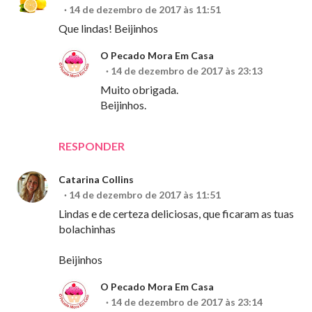
14 de dezembro de 2017 às 11:51
Que lindas! Beijinhos
O Pecado Mora Em Casa
14 de dezembro de 2017 às 23:13
Muito obrigada.
Beijinhos.
RESPONDER
Catarina Collins
14 de dezembro de 2017 às 11:51
Lindas e de certeza deliciosas, que ficaram as tuas
bolachinhas
Beijinhos
O Pecado Mora Em Casa
14 de dezembro de 2017 às 23:14