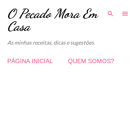
O Pecado Mora Em
Avançar para o conteúdo principal
Casa
As minhas receitas, dicas e sugestões.
PÁGINA INICIAL
QUEM SOMOS?