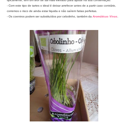
tipicamente, tem um teor de sal mais elevado para ajudar na sua conservação.
- Com este tipo de tartes o ideal é deixar arrefecer antes de a partir caso contrário,
corremos o risco de ainda estar liquida e não saírem fatias perfeitas.
- Os coentros podem ser substituídos por cebolinho, também da
Aromáticas Vivas
.