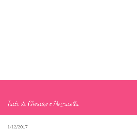
Tarte de Chouriço e Mozzarella
1/12/2017