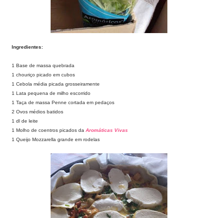
Ingredientes:
1 Base de massa quebrada
1 chouriço picado em cubos
1 Cebola média picada grosseiramente
1 Lata pequena de milho escorrido
1 Taça de massa Penne cortada em pedaços
2 Ovos médios batidos
1 dl de leite
1 Molho de coentros picados da
Aromáticas Vivas
1 Queijo Mozzarella grande em rodelas