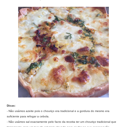
Dicas:
- Não usámos azeite pois o chouriço era tradicional e a gordura do mesmo era
suficiente para refogar a cebola.
- Não usámos sal exactamente pelo facto da receita ter um chouriço tradicional que