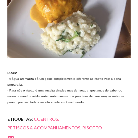
Dicas:
- A água aromatiza dá um gosto completamente diferente ao risotto vale a pena
prepara-la.
- Para nós o risotto é uma receita simples mas demorada, gostamos do sabor do
mesmo quando cozido lentamente mesmo que para isso demore sempre mais um
pouco, por isso toda a receita é feita em lume brando.
ETIQUETAS:
COENTROS
PETISCOS & ACOMPANHAMENTOS
RISOTTO