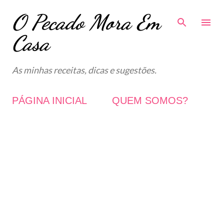
O Pecado Mora Em
Avançar para o conteúdo principal
Casa
As minhas receitas, dicas e sugestões.
PÁGINA INICIAL
QUEM SOMOS?