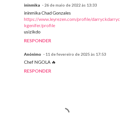
ininmika
26 de maio de 2022 às 13:33
ininmika Chad Gonzales
https://www.leyrezen.com/profile/darryckdarryc
kgenifer/profile
usizikdo
RESPONDER
Anónimo
11 de fevereiro de 2025 às 17:53
Chef NGOLA 🔥
RESPONDER