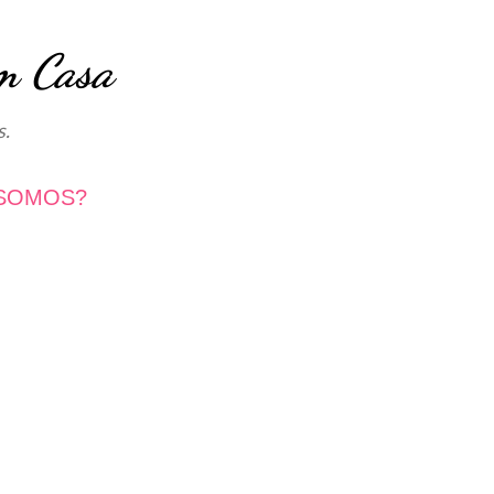
Avançar para o conteúdo principal
m Casa
s.
SOMOS?