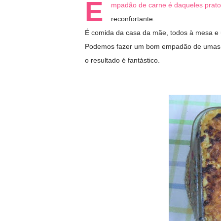
E
mpadão de carne é daqueles pratos 
reconfortante.
É comida da casa da mãe, todos à mesa e 
Podemos fazer um bom empadão de umas so
o resultado é fantástico.