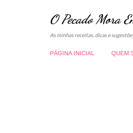
O Pecado Mora E
As minhas receitas, dicas e sugestõe
PÁGINA INICIAL
QUEM 