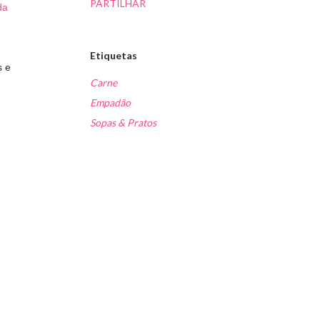
PARTILHAR
da
Etiquetas
s e
Carne
Empadão
Sopas & Pratos