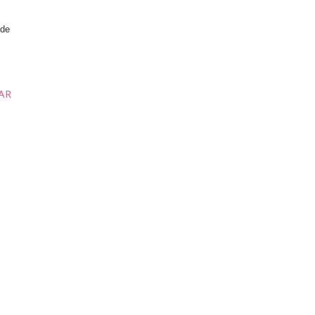
 de
AR