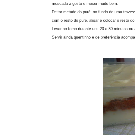
moscada a gosto e mexer muito bem.
Deitar metade do puré no fundo de uma travessa
com o resto do puré, alisar e colocar o resto do
Levar ao forno durante uns 20 a 30 minutos ou 
Servir ainda quentinho e de preferência acomp