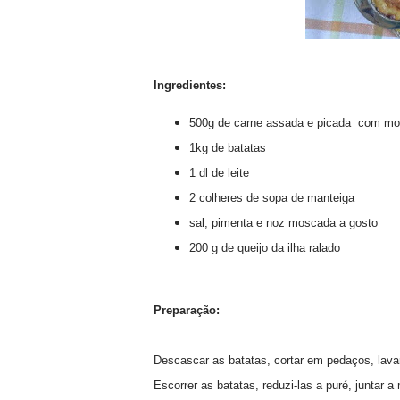
Ingredientes:
500g de carne assada e picada com molh
1kg de batatas
1 dl de leite
2 colheres de sopa de manteiga
sal, pimenta e noz moscada a gosto
200 g de queijo da ilha ralado
Preparação:
Descascar as batatas, cortar em pedaços, lav
Escorrer as batatas, reduzi-las a puré, juntar a