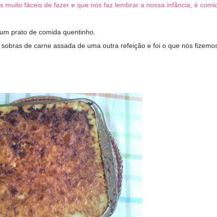
muito fáceis de fazer e que nos faz lembrar a nossa infância, é comi
um prato de comida quentinho.
bras de carne assada de uma outra refeição e foi o que nós fizemo