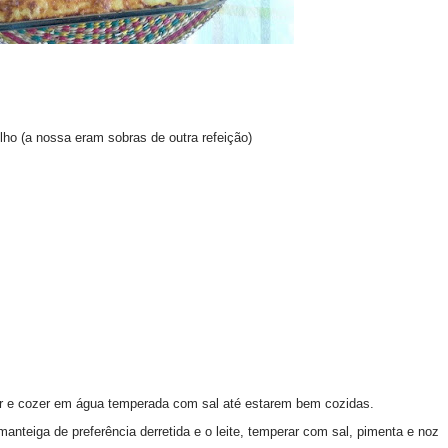
o (a nossa eram sobras de outra refeição)
ar e cozer em água temperada com sal até estarem bem cozidas.
 manteiga de preferência derretida e o leite, temperar com sal, pimenta e noz