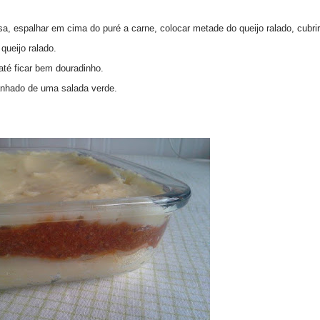
, espalhar em cima do puré a carne, colocar metade do queijo ralado, cubrir
 queijo ralado.
até ficar bem douradinho.
anhado de uma salada verde.