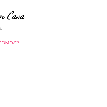
Avançar para o conteúdo principal
m Casa
s.
SOMOS?