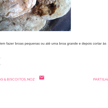
odem fazer broas pequenas ou até uma broa grande e depois cortar às
.
.
S & BISCOITOS
NOZ
PARTILH