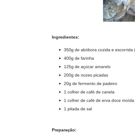
Ingredientes:
350g de abóbora cozida e escorrida
400g de farinha
125g de açúcar amarelo
200g de nozes picadas
20g de fermento de padeiro
1 colher de café de canela
1 colher de café de erva doce moída
1 pitada de sal
Preparação: