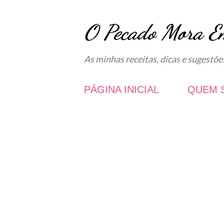
O Pecado Mora E
As minhas receitas, dicas e sugestõe
PÁGINA INICIAL
QUEM 