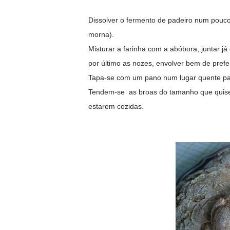
Dissolver o fermento de padeiro num pouc
morna).
Misturar a farinha com a abóbora, juntar já 
por último as nozes, envolver bem de pref
Tapa-se com um pano num lugar quente par
Tendem-se as broas do tamanho que quiser 
estarem cozidas.