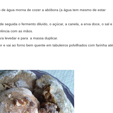
o de água morna de cozer a abóbora (a água tem mesmo de estar
de seguida o fermento diluído, o açúcar, a canela, a erva doce, o sal e
erência com as mãos.
a levedar e para a massa duplicar.
e vai ao forno bem quente em tabuleiros polvilhados com farinha até