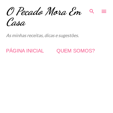
O Pecado Mora Em
Avançar para o conteúdo principal
Casa
As minhas receitas, dicas e sugestões.
PÁGINA INICIAL
QUEM SOMOS?