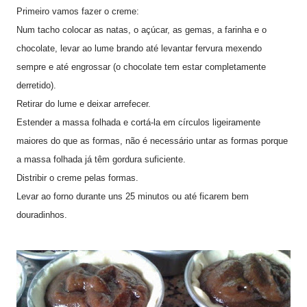
Primeiro vamos fazer o creme:
Num tacho colocar as natas, o açúcar, as gemas, a farinha e o
chocolate, levar ao lume brando até levantar fervura mexendo
sempre e até engrossar (o chocolate tem estar completamente
derretido).
Retirar do lume e deixar arrefecer.
Estender a massa folhada e cortá-la em círculos ligeiramente
maiores do que as formas, não é necessário untar as formas porque
a massa folhada já têm gordura suficiente.
Distribir o creme pelas formas.
Levar ao forno durante uns 25 minutos ou até ficarem bem
douradinhos.