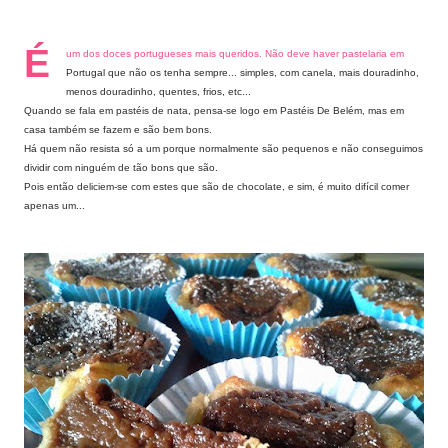
É
um dos doces portugueses mais queridos. Não deve haver pastelaria em
Portugal que não os tenha sempre... simples, com canela, mais douradinho,
menos douradinho, quentes, frios, etc...
Quando se fala em pastéis de nata, pensa-se logo em Pastéis De Belém, mas em
casa também se fazem e são bem bons.
Há quem não resista só a um porque normalmente são pequenos e não conseguimos
dividir com ninguém de tão bons que são.
Pois então deliciem-se com estes que são de chocolate, e sim, é muito difícil comer
apenas um...