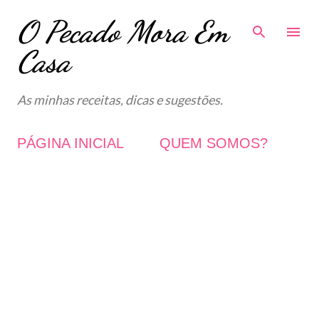
O Pecado Mora Em
Avançar para o conteúdo principal
Casa
As minhas receitas, dicas e sugestões.
PÁGINA INICIAL
QUEM SOMOS?