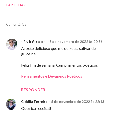
PARTILHAR
Comentários
- R y k @ r d o -
5 de novembro de 2022 às 20:56
Aspeto delicioso que me deixou a salivar de
gulosice.
.
Feliz fim de semana. Cumprimentos poéticos
.
Pensamentos e Devaneios Poéticos
.
RESPONDER
Cidália Ferreira
5 de novembro de 2022 às 22:13
Que rica receita!!