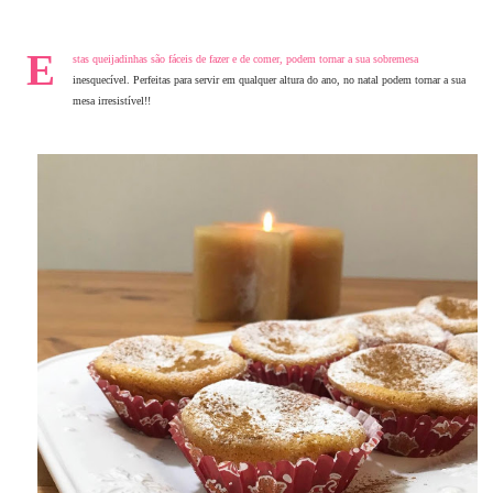
E
stas queijadinhas são fáceis de fazer e de comer, podem tornar a sua sobremesa
inesquecível. Perfeitas para servir em qualquer altura do ano, no natal podem tornar a sua
mesa irresistível!!