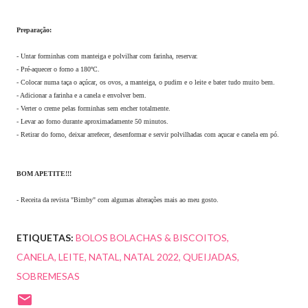
Preparação:
- Untar forminhas com manteiga e polvilhar com farinha, reservar.
- Pré-aquecer o forno a 180ºC.
- Colocar numa taça o açúcar, os ovos, a manteiga, o pudim e o leite e bater tudo muito bem.
- Adicionar a farinha e a canela e envolver bem.
- Verter o creme pelas forminhas sem encher totalmente.
- Levar ao forno durante aproximadamente 50 minutos.
- Retirar do forno, deixar arrefecer, desenformar e servir polvilhadas com açucar e canela em pó.
BOM APETITE!!!
- Receita da revista "Bimby" com algumas alterações mais ao meu gosto.
ETIQUETAS:
BOLOS BOLACHAS & BISCOITOS
CANELA
LEITE
NATAL
NATAL 2022
QUEIJADAS
SOBREMESAS