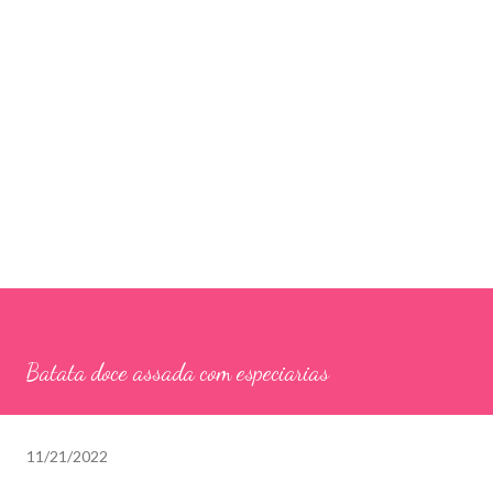
Batata doce assada com especiarias
11/21/2022