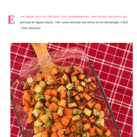
E
stas batatas doces são deliciosas como acompanhamento, especialmente para pratos que
precisam de alguma doçura. Vale a pena adicionar esta receita na sua alimentação, é fácil
e bem saborosa!!