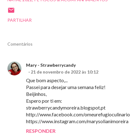
PARTILHAR
Comentários
Mary - Strawberrycandy
21 de novembro de 2022 às 10:12
Que bom aspecto,...
Passei para desejar uma semana feliz!
Beijinhos,
Espero por ti em:
strawberrycandymoreira.blogspot.pt
http://www.facebook.com/omeurefugioculinario
https://www.instagram.com/marysolianimoreira
RESPONDER