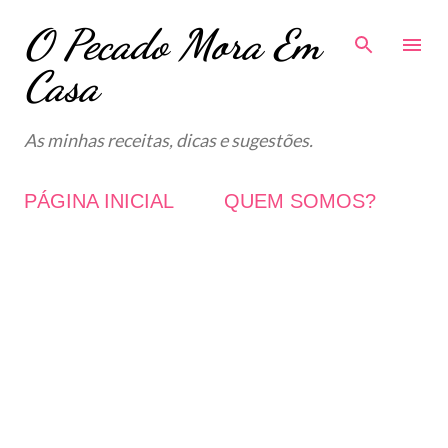
O Pecado Mora Em
Avançar para o conteúdo principal
Casa
As minhas receitas, dicas e sugestões.
PÁGINA INICIAL
QUEM SOMOS?