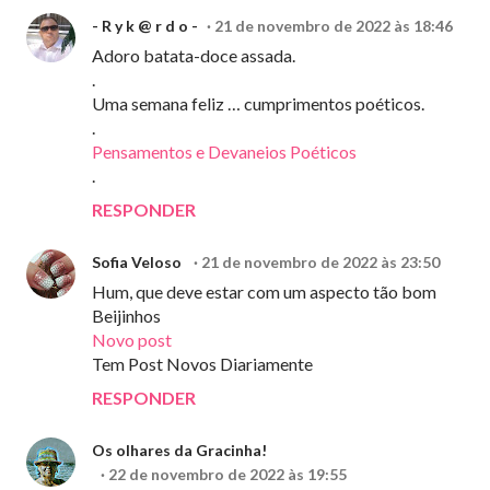
- R y k @ r d o -
21 de novembro de 2022 às 18:46
Adoro batata-doce assada.
.
Uma semana feliz … cumprimentos poéticos.
.
Pensamentos e Devaneios Poéticos
.
RESPONDER
Sofia Veloso
21 de novembro de 2022 às 23:50
Hum, que deve estar com um aspecto tão bom
Beijinhos
Novo post
Tem Post Novos Diariamente
RESPONDER
Os olhares da Gracinha!
22 de novembro de 2022 às 19:55