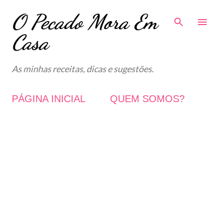
O Pecado Mora Em
Avançar para o conteúdo principal
Casa
As minhas receitas, dicas e sugestões.
PÁGINA INICIAL
QUEM SOMOS?