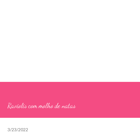
Raviolis com molho de natas
3/23/2022