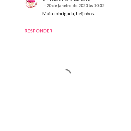
20 de janeiro de 2020 às 10:32
Muito obrigada, beijinhos.
RESPONDER
E
n
v