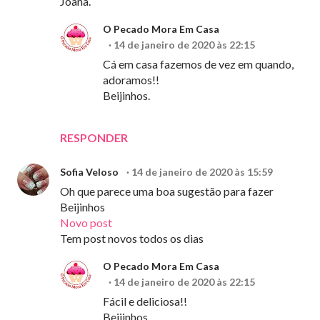
Joana.
O Pecado Mora Em Casa
14 de janeiro de 2020 às 22:15
Cá em casa fazemos de vez em quando,
adoramos!!
Beijinhos.
RESPONDER
Sofia Veloso
14 de janeiro de 2020 às 15:59
Oh que parece uma boa sugestão para fazer
Beijinhos
Novo post
Tem post novos todos os dias
O Pecado Mora Em Casa
14 de janeiro de 2020 às 22:15
Fácil e deliciosa!!
Beijinhos.