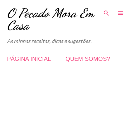
O Pecado Mora Em
Avançar para o conteúdo principal
Casa
As minhas receitas, dicas e sugestões.
PÁGINA INICIAL
QUEM SOMOS?