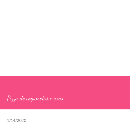
Pizza de cogumelos e ovos
1/14/2020