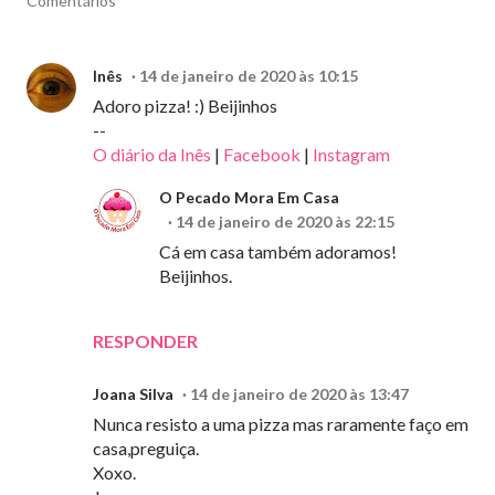
Comentários
Inês
14 de janeiro de 2020 às 10:15
Adoro pizza! :) Beijinhos
--
O diário da Inês
|
Facebook
|
Instagram
O Pecado Mora Em Casa
14 de janeiro de 2020 às 22:15
Cá em casa também adoramos!
Beijinhos.
RESPONDER
Joana Silva
14 de janeiro de 2020 às 13:47
Nunca resisto a uma pizza mas raramente faço em
casa,preguiça.
Xoxo.