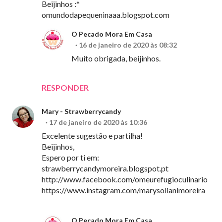
Beijinhos :*
omundodapequeninaaa.blogspot.com
O Pecado Mora Em Casa
16 de janeiro de 2020 às 08:32
Muito obrigada, beijinhos.
RESPONDER
Mary - Strawberrycandy
17 de janeiro de 2020 às 10:36
Excelente sugestão e partilha!
Beijinhos,
Espero por ti em:
strawberrycandymoreira.blogspot.pt
http://www.facebook.com/omeurefugioculinario
https://www.instagram.com/marysolianimoreira
O Pecado Mora Em Casa