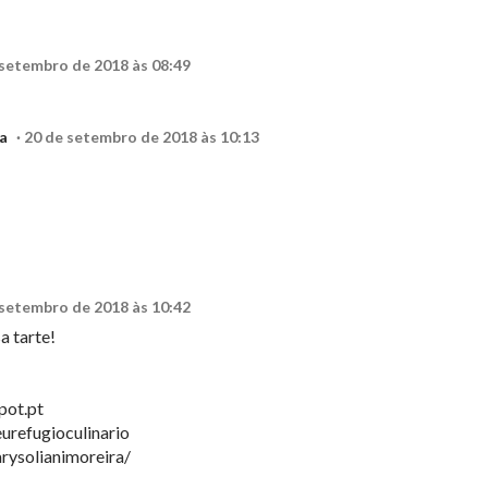
 setembro de 2018 às 08:49
a
20 de setembro de 2018 às 10:13
 setembro de 2018 às 10:42
a tarte!
pot.pt
refugioculinario
rysolianimoreira/