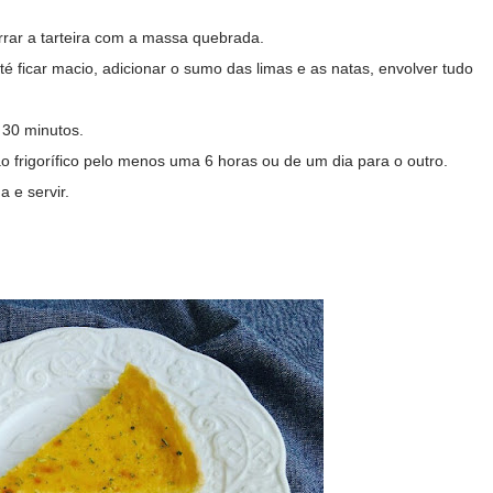
rrar a tarteira com a massa quebrada.
é ficar macio, adicionar o sumo das limas e as natas, envolver tudo
 30 minutos.
 ao frigorífico pelo menos uma 6 horas ou de um dia para o outro.
a e servir.