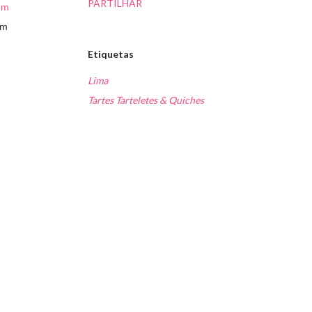
PARTILHAR
em
em
Etiquetas
Lima
Tartes Tarteletes & Quiches