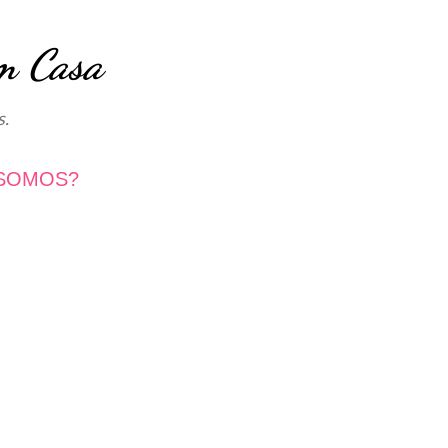
Avançar para o conteúdo principal
m Casa
s.
SOMOS?