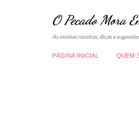
O Pecado Mora E
As minhas receitas, dicas e sugestõe
PÁGINA INICIAL
QUEM 