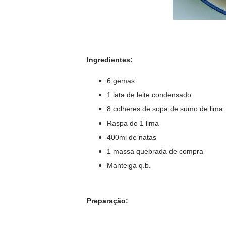
Ingredientes:
6 gemas
1 lata de leite condensado
8 colheres de sopa de sumo de lima
Raspa de 1 lima
400ml de natas
1 massa quebrada de compra
Manteiga q.b.
Preparação: