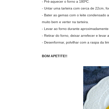
- Pré-aquecer o forno a 180ºC.
- Untar uma tarteira com cerca de 22cm, fo
- Bater as gemas com o leite condensado at
muito bem e verter na tarteira.
- Levar ao forno durante aproximadamente
- Retirar do forno, deixar arrefecer e levar
- Desenformar, polvilhar com a raspa da lim
BOM APETITE!!