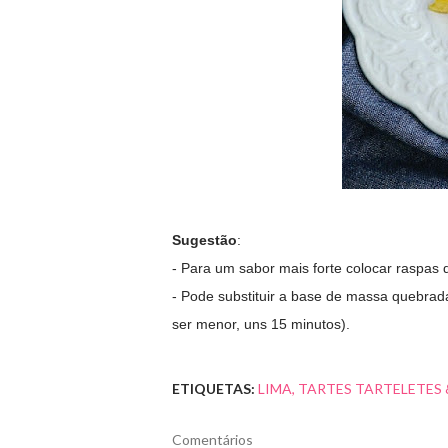
Sugestão
:
- Para um sabor mais forte colocar raspas d
- Pode substituir a base de massa quebra
ser menor, uns 15 minutos).
ETIQUETAS:
LIMA
TARTES TARTELETES 
Comentários