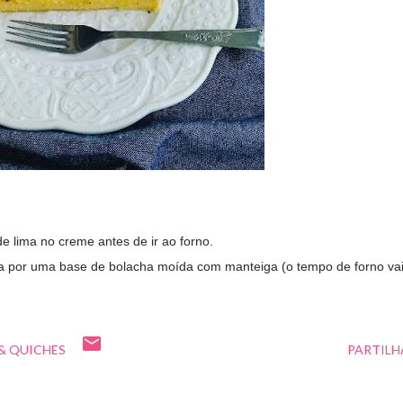
e lima no creme antes de ir ao forno.
da por uma base de bolacha moída com manteiga (o tempo de forno va
& QUICHES
PARTILH