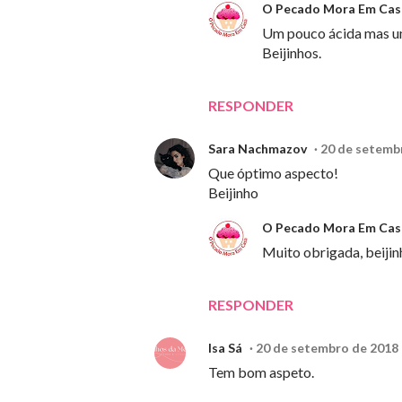
O Pecado Mora Em Cas
Um pouco ácida mas um
Beijinhos.
RESPONDER
Sara Nachmazov
20 de setembr
Que óptimo aspecto!
Beijinho
O Pecado Mora Em Cas
Muito obrigada, beijin
RESPONDER
Isa Sá
20 de setembro de 2018 
Tem bom aspeto.