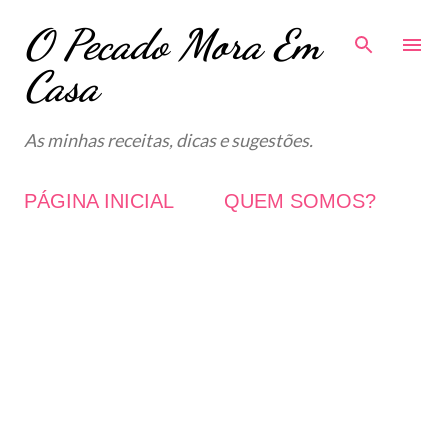
O Pecado Mora Em
Avançar para o conteúdo principal
Casa
As minhas receitas, dicas e sugestões.
PÁGINA INICIAL
QUEM SOMOS?