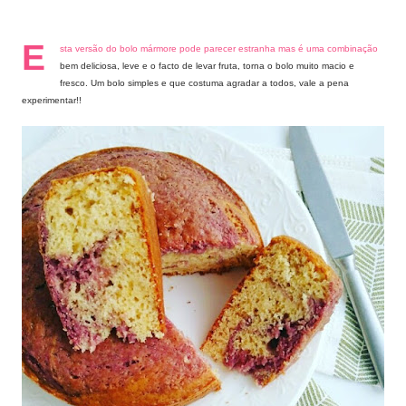
E
sta versão do bolo mármore pode parecer estranha mas é uma combinação
bem deliciosa, leve e o facto de levar fruta, torna o bolo muito macio e
fresco. Um bolo simples e que costuma agradar a todos, vale a pena
experimentar!!