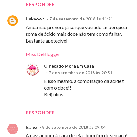
RESPONDER
Unknown
7 de setembro de 2018 às 11:21
Ainda não provei e já sei que vou adorar porque a
soma de ácido mais doce não tem como falhar.
Bastante apetecível!
Miss DeBlogger
O Pecado Mora Em Casa
7 de setembro de 2018 às 20:51
É isso mesmo, a combinação da acidez
com o doce!!
Beijinhos.
RESPONDER
Isa Sá
8 de setembro de 2018 às 09:04
A passar por cá para desejar bom fim de semana!