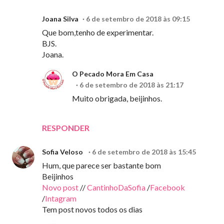
Joana Silva
6 de setembro de 2018 às 09:15
Que bom,tenho de experimentar.
BJS.
Joana.
O Pecado Mora Em Casa
6 de setembro de 2018 às 21:17
Muito obrigada, beijinhos.
RESPONDER
Sofia Veloso
6 de setembro de 2018 às 15:45
Hum, que parece ser bastante bom
Beijinhos
Novo post
//
CantinhoDaSofia
/
Facebook
/
Intagram
Tem post novos todos os dias