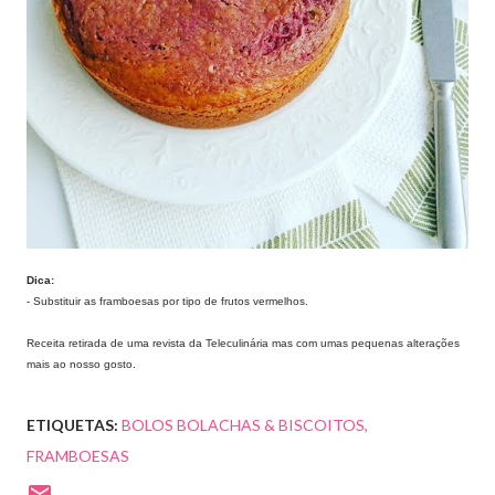
Dica:
- Substituir as framboesas por tipo de frutos vermelhos.
Receita retirada de uma revista da Teleculinária mas com umas pequenas alterações
mais ao nosso gosto.
ETIQUETAS:
BOLOS BOLACHAS & BISCOITOS
FRAMBOESAS