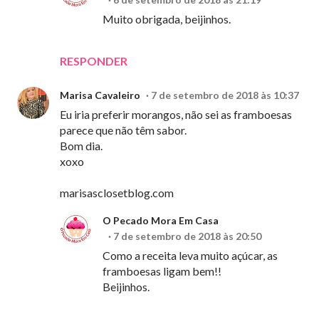
Muito obrigada, beijinhos.
RESPONDER
Marisa Cavaleiro
7 de setembro de 2018 às 10:37
Eu iria preferir morangos, não sei as framboesas
parece que não têm sabor.
Bom dia.
xoxo
marisasclosetblog.com
O Pecado Mora Em Casa
7 de setembro de 2018 às 20:50
Como a receita leva muito açúcar, as
framboesas ligam bem!!
Beijinhos.