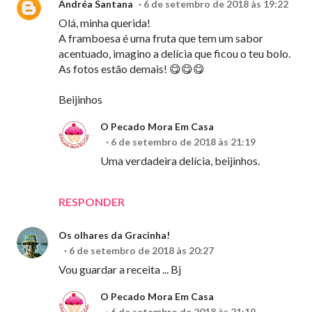
Andréa Santana
6 de setembro de 2018 às 19:22
Olá, minha querida!
A framboesa é uma fruta que tem um sabor
acentuado, imagino a delícia que ficou o teu bolo.
As fotos estão demais! 😋😋😋
Beijinhos
O Pecado Mora Em Casa
6 de setembro de 2018 às 21:19
Uma verdadeira delícia, beijinhos.
RESPONDER
Os olhares da Gracinha!
6 de setembro de 2018 às 20:27
Vou guardar a receita ... Bj
O Pecado Mora Em Casa
6 de setembro de 2018 às 21:19