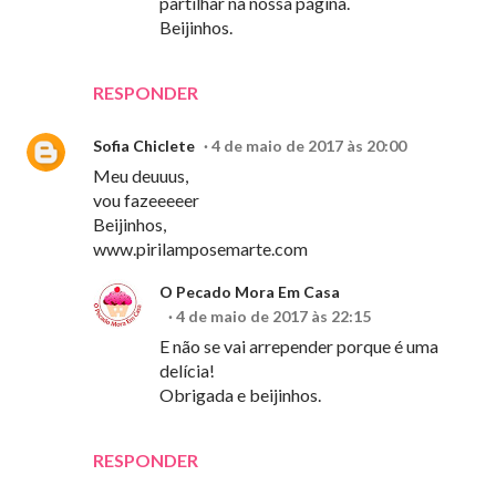
partilhar na nossa página.
Beijinhos.
RESPONDER
Sofia Chiclete
4 de maio de 2017 às 20:00
Meu deuuus,
vou fazeeeeer
Beijinhos,
www.pirilamposemarte.com
O Pecado Mora Em Casa
4 de maio de 2017 às 22:15
E não se vai arrepender porque é uma
delícia!
Obrigada e beijinhos.
RESPONDER