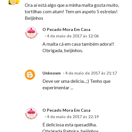
Ora aí está algo que a minha malta gosta muito,
tortilhas com atum! Tem um aspeto 5 estrelas!
Beijinhos
O Pecado Mora Em Casa
4 de maio de 2017 às 12:06
A malta cá em casa também adora!!
Obrigada, beijinhos.
Unknown
4 de maio de 2017 às 21:17
Deve ser uma delicia...;) Tenho que
experimentar ...
O Pecado Mora Em Casa
4 de maio de 2017 às 22:19
É deliciosa esta quesadilha.
Obrigada Palmira, beijinhos.