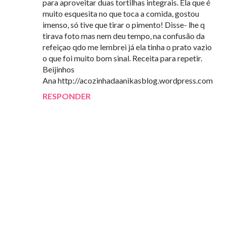
para aproveitar duas tortilhas integrais. Ela que é
muito esquesita no que toca a comida, gostou
imenso, só tive que tirar o pimento! Disse- lhe q
tirava foto mas nem deu tempo, na confusão da
refeiçao qdo me lembrei já ela tinha o prato vazio
o que foi muito bom sinal. Receita para repetir.
Beijinhos
Ana http://acozinhadaanikasblog.wordpress.com
RESPONDER