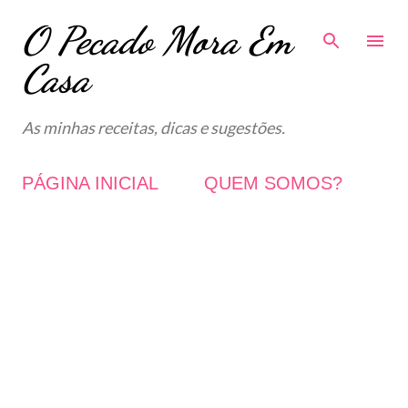
O Pecado Mora Em
Avançar para o conteúdo principal
Casa
As minhas receitas, dicas e sugestões.
PÁGINA INICIAL
QUEM SOMOS?