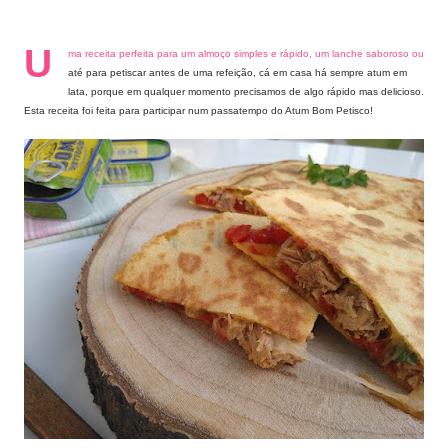
U
ma receita perfeita para um almoço simples e rápido, um lanche saboroso ou
até para petiscar antes de uma refeição, cá em casa há sempre atum em
lata, porque em qualquer momento precisamos de algo rápido mas delicioso.
Esta receita foi feita para participar num passatempo do Atum Bom Petisco!