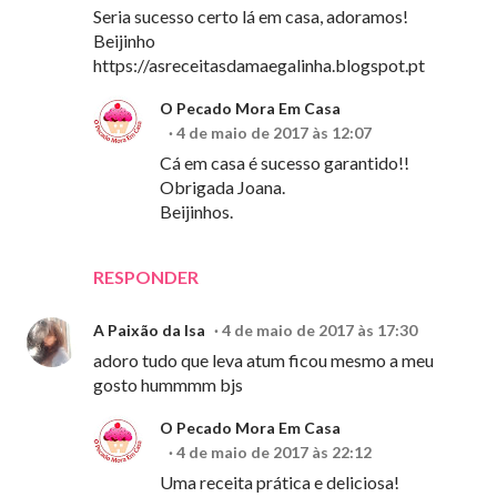
Seria sucesso certo lá em casa, adoramos!
Beijinho
https://asreceitasdamaegalinha.blogspot.pt
O Pecado Mora Em Casa
4 de maio de 2017 às 12:07
Cá em casa é sucesso garantido!!
Obrigada Joana.
Beijinhos.
RESPONDER
A Paixão da Isa
4 de maio de 2017 às 17:30
adoro tudo que leva atum ficou mesmo a meu
gosto hummmm bjs
O Pecado Mora Em Casa
4 de maio de 2017 às 22:12
Uma receita prática e deliciosa!