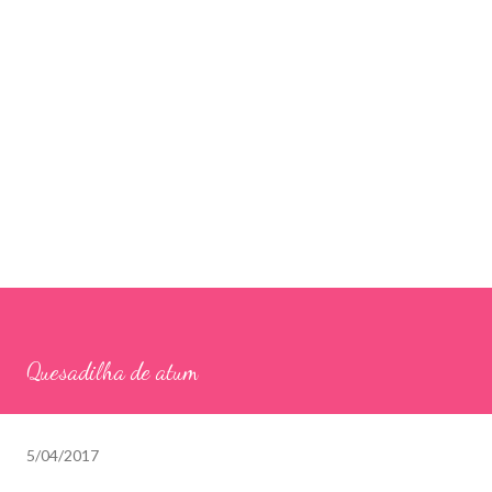
Quesadilha de atum
5/04/2017