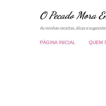
O Pecado Mora E
As minhas receitas, dicas e sugestõe
PÁGINA INICIAL
QUEM 