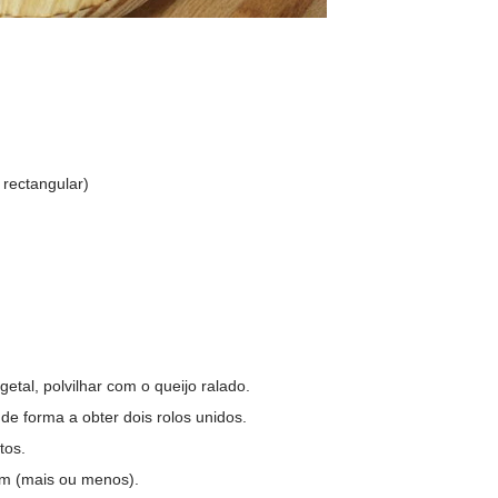
 rectangular)
etal, polvilhar com o queijo ralado.
 de forma a obter dois rolos unidos.
tos.
cm (mais ou menos).