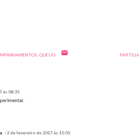
COMPANHAMENTOS
QUEIJO
PARTILH
7 às 08:35
xperimentar.
a
2 de fevereiro de 2017 às 15:01