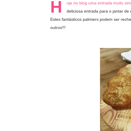
H
oje no blog uma entrada muito si
deliciosa entrada para o jantar d
Estes fantásticos palmiers podem ser reche
outros!!!