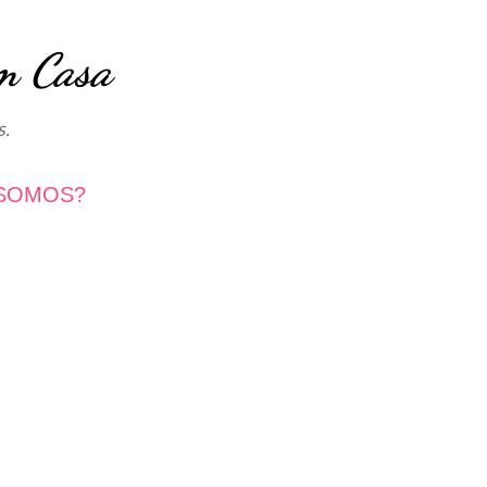
Avançar para o conteúdo principal
m Casa
s.
SOMOS?