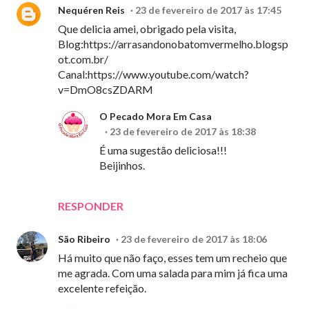
Nequéren Reis
23 de fevereiro de 2017 às 17:45
Que delicia amei, obrigado pela visita,
Blog:https://arrasandonobatomvermelho.blogsp
ot.com.br/
Canal:https://www.youtube.com/watch?
v=DmO8csZDARM
O Pecado Mora Em Casa
23 de fevereiro de 2017 às 18:38
É uma sugestão deliciosa!!!
Beijinhos.
RESPONDER
São Ribeiro
23 de fevereiro de 2017 às 18:06
Há muito que não faço, esses tem um recheio que
me agrada. Com uma salada para mim já fica uma
excelente refeição.