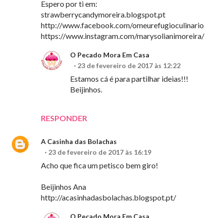
Espero por ti em:
strawberrycandymoreira.blogspot.pt
http://www.facebook.com/omeurefugioculinario
https://www.instagram.com/marysolianimoreira/
O Pecado Mora Em Casa
23 de fevereiro de 2017 às 12:22
Estamos cá é para partilhar ideias!!!
Beijinhos.
RESPONDER
A Casinha das Bolachas
23 de fevereiro de 2017 às 16:19
Acho que fica um petisco bem giro!
Beijinhos Ana
http://acasinhadasbolachas.blogspot.pt/
O Pecado Mora Em Casa