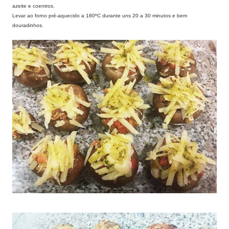
azeite e coentros.
Levar ao forno pré-aquecido a 180ºC durante uns 20 a 30 minutos e bem
douradinhos.