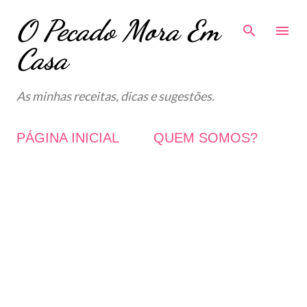
O Pecado Mora Em
Avançar para o conteúdo principal
Casa
As minhas receitas, dicas e sugestões.
PÁGINA INICIAL
QUEM SOMOS?