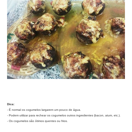
Dica:
- É normal os cogumelos largarem um pouco de água.
- Podem utilizar para rechear os cogumelos outros ingredientes (bacon, atum, etc.).
- Os cogumelos são ótimos quentes ou frios.