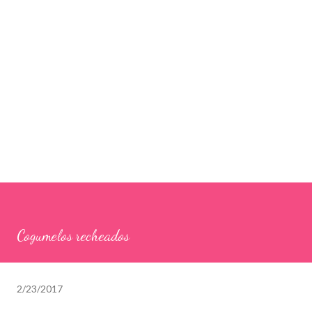
Cogumelos recheados
2/23/2017