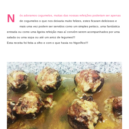
N
ós adoramos cogumelos, muitas das nossas refeições poderiam ser apenas
de cogumelos o que nos deixaria muito felizes, estes ficaram deliciosos e
mais uma vez podem ser servidos como um simples petisco, uma fantástica
entrada ou como uma ligeira refeição mas aí convém serem acompanhados por uma
salada ou uma sopa ou até um arroz de legumes!!!
Esta receita foi feita a olho e com o que havia no frigorífico!!!