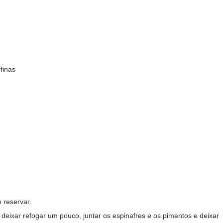
finas
 reservar.
e deixar refogar um pouco, juntar os espinafres e os pimentos e deixar