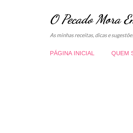
O Pecado Mora E
As minhas receitas, dicas e sugestõe
PÁGINA INICIAL
QUEM 