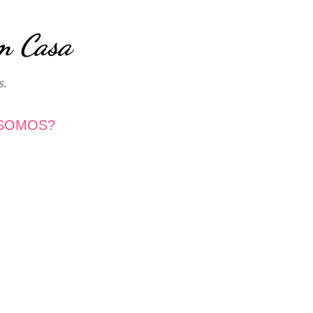
Avançar para o conteúdo principal
m Casa
s.
SOMOS?