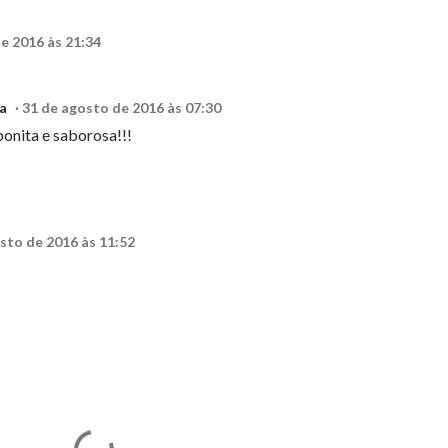
e 2016 às 21:34
a
31 de agosto de 2016 às 07:30
bonita e saborosa!!!
sto de 2016 às 11:52