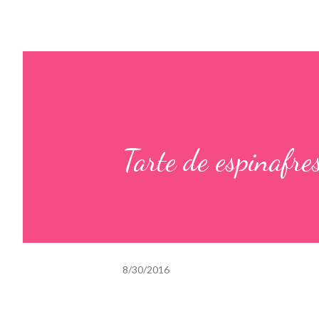
Tarte de espinafre
8/30/2016