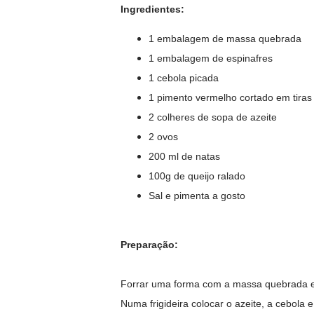
Ingredientes:
1 embalagem de massa quebrada
1 embalagem de espinafres
1 cebola picada
1 pimento vermelho cortado em tiras 
2 colheres de sopa de azeite
2 ovos
200 ml de natas
100g de queijo ralado
Sal e pimenta a gosto
Preparação:
Forrar uma forma com a massa quebrada e
Numa frigideira colocar o azeite, a cebola 