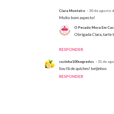
Clara Monteiro
30 de agosto d
Muito bom aspecto!
O Pecado Mora Em Cas
Obrigada Clara, tarte 
RESPONDER
cozinha100segredos
31 de ago
Sou fã de quiches! beijinhos
RESPONDER