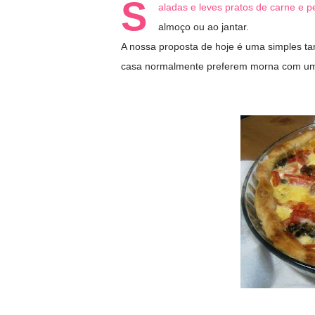
S
aladas e leves pratos de carne e 
almoço ou ao jantar.
A nossa proposta de hoje é uma simples tar
casa normalmente preferem morna com um