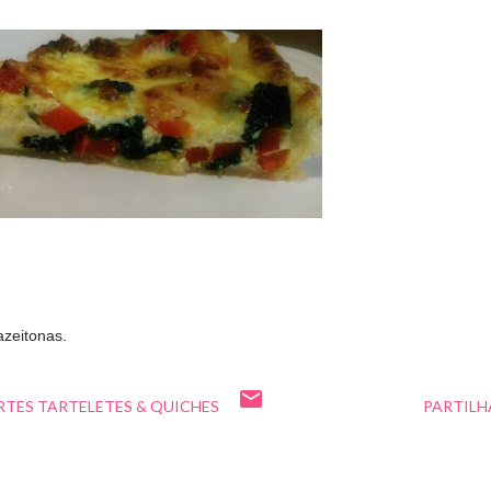
azeitonas.
RTES TARTELETES & QUICHES
PARTILH