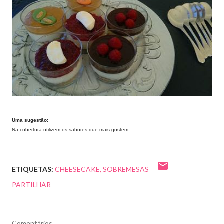
Uma sugestão:
Na cobertura utilizem os sabores que mais gostem.
ETIQUETAS:
CHEESECAKE
SOBREMESAS
PARTILHAR
Comentários