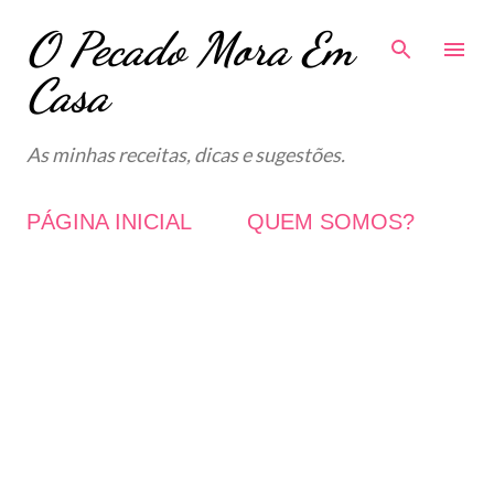
O Pecado Mora Em
Avançar para o conteúdo principal
Casa
As minhas receitas, dicas e sugestões.
PÁGINA INICIAL
QUEM SOMOS?