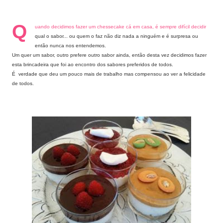
Q
uando decidimos fazer um chessecake cá em casa, é sempre difícil decidir
qual o sabor... ou quem o faz não diz nada a ninguém e é surpresa ou
então nunca nos entendemos.
Um quer um sabor, outro prefere outro sabor ainda, então desta vez decidimos fazer
esta brincadeira que foi ao encontro dos sabores preferidos de todos.
É verdade que deu um pouco mais de trabalho mas compensou ao ver a felicidade
de todos.