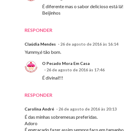
É diferente mas o sabor delicioso está lá!
Beijinhos
RESPONDER
Claúdia Mendes
26 de agosto de 2016 às 16:14
Yummy,é tão bom.
O Pecado Mora Em Casa
26 de agosto de 2016 às 17:46
É divinal!!!
RESPONDER
Carolina André
26 de agosto de 2016 às 20:13
É das minhas sobremesas preferidas.
Adoro
É engraçado fazer assim,sempre faço em tamanho