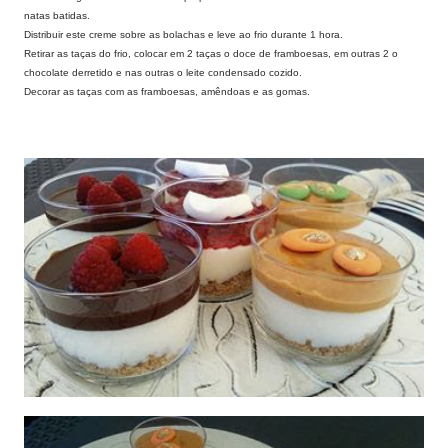
natas batidas.
Distribuir este creme sobre as bolachas e leve ao frio durante 1 hora.
Retirar as taças do frio, colocar em 2 taças o doce de framboesas, em outras 2 o
chocolate derretido e nas outras o leite condensado cozido.
Decorar as taças com as framboesas, amêndoas e as gomas.