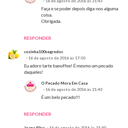
16 de agosto de 2016 às 21:43
Faça e se poder depois diga-nos alguma
coisa.
Obrigada.
RESPONDER
cozinha100segredos
16 de agosto de 2016 às 17:50
Eu adoro tarte banoffee! É mesmo um pecado
daqueles!
O Pecado Mora Em Casa
16 de agosto de 2016 às 21:43
É um belo pecado!!!
RESPONDER
Joana Silva
16 de agosto de 2016 às 21:40