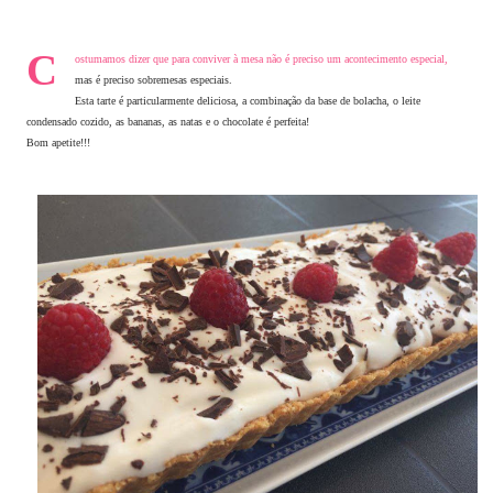
C
ostumamos dizer que para conviver à mesa não é preciso um acontecimento especial,
mas é preciso sobremesas especiais.
Esta tarte é particularmente deliciosa, a combinação da base de bolacha, o leite
condensado cozido, as bananas, as natas e o chocolate é perfeita!
Bom apetite!!!