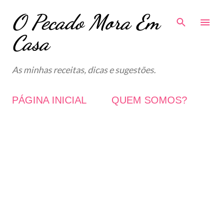
O Pecado Mora Em
Avançar para o conteúdo principal
Casa
As minhas receitas, dicas e sugestões.
PÁGINA INICIAL
QUEM SOMOS?