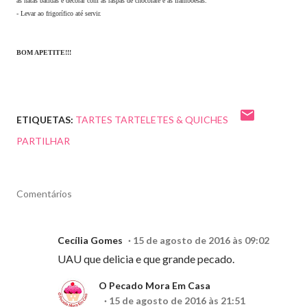
as natas batidas e decorar com as raspas de chocolate e as framboesas.
- Levar ao frigorífico até servir.
BOM APETITE!!!
ETIQUETAS:
TARTES TARTELETES & QUICHES
PARTILHAR
Comentários
Cecília Gomes
15 de agosto de 2016 às 09:02
UAU que delicia e que grande pecado.
O Pecado Mora Em Casa
15 de agosto de 2016 às 21:51