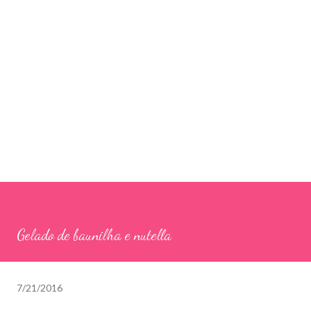
Gelado de baunilha e nutella
7/21/2016