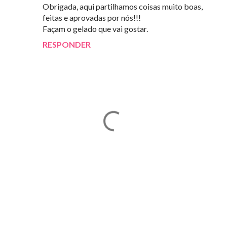
Obrigada, aqui partilhamos coisas muito boas,
feitas e aprovadas por nós!!!
Façam o gelado que vai gostar.
RESPONDER
E
n
v