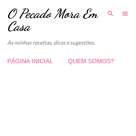
O Pecado Mora Em
Avançar para o conteúdo principal
Casa
As minhas receitas, dicas e sugestões.
PÁGINA INICIAL
QUEM SOMOS?