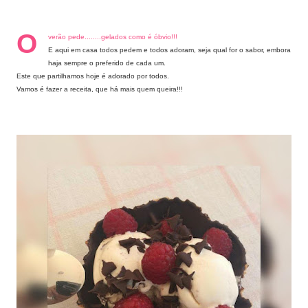
O
verão pede........gelados como é óbvio!!!
E aqui em casa todos pedem e todos adoram, seja qual for o sabor, embora
haja sempre o preferido de cada um.
Este que partilhamos hoje é adorado por todos.
Vamos é fazer a receita, que há mais quem queira!!!