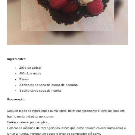
Ingredientes:
200g de açúcar
400ml de natas
3 ovos
2 colheres de sopa de aroma de baunilha
3 colheres de sopa de nutella
Preparação:
Misturar todos os ingredientes numa tigela, bater energicamente e levar ao lume em
banho maria até obter um creme.
Deixar arrefecer por completo.
Colocar na máquina de fazer gelados, assim que estiver pronto colocar numa caixa e
juntar a nutella, misturar um pouco e levar ao congelador até servir.