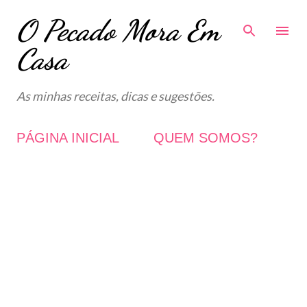
O Pecado Mora Em
Avançar para o conteúdo principal
Casa
As minhas receitas, dicas e sugestões.
PÁGINA INICIAL
QUEM SOMOS?