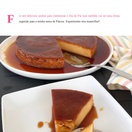
F
iz este delicioso pudim para comemorar o Dia do Pai mas também vai ser uma ótima
sugestão para a minha mesa de Páscoa. Experimente esta maravilha!!