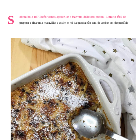
S
obrou bolo rei? Então vamos aproveitar e fazer um delicioso pudim. É muito fácil de
preparar e fica uma maravilha e assim o rei da quadra não tem de acabar em desperdício!!