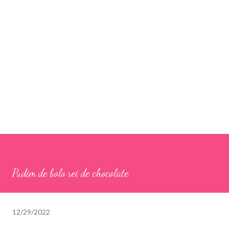
Pudim de bolo rei de chocolate
12/29/2022