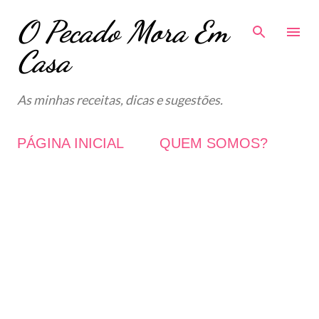
O Pecado Mora Em
Avançar para o conteúdo principal
Casa
As minhas receitas, dicas e sugestões.
PÁGINA INICIAL
QUEM SOMOS?