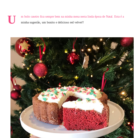
U
m bolo caseiro fica sempre bem na minha mesa nesta linda época de Natal. Esta é a
minha sugestão, um bonito e delicioso red velvet!!