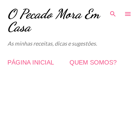
O Pecado Mora Em
Avançar para o conteúdo principal
Casa
As minhas receitas, dicas e sugestões.
PÁGINA INICIAL
QUEM SOMOS?