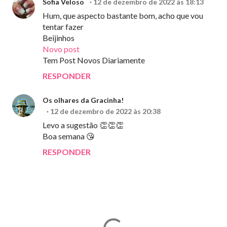
Sofia Veloso
12 de dezembro de 2022 às 18:13
Hum, que aspecto bastante bom, acho que vou
tentar fazer
Beijinhos
Novo post
Tem Post Novos Diariamente
RESPONDER
Os olhares da Gracinha!
12 de dezembro de 2022 às 20:38
Levo a sugestão 👏👏👏
Boa semana 😘
RESPONDER