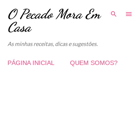
O Pecado Mora Em
Avançar para o conteúdo principal
Casa
As minhas receitas, dicas e sugestões.
PÁGINA INICIAL
QUEM SOMOS?