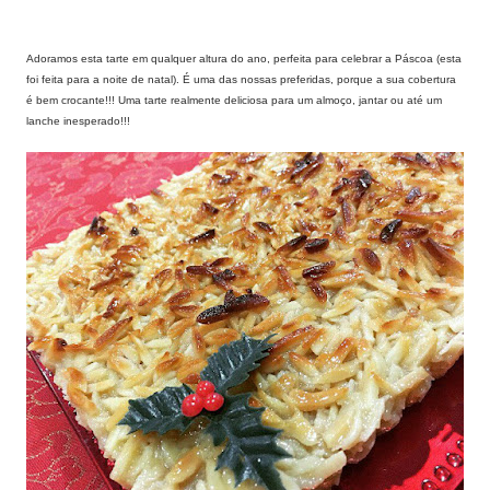
Adoramos esta tarte em qualquer altura do ano, perfeita para celebrar a Páscoa (esta
foi feita para a noite de natal). É uma das nossas preferidas, porque a sua cobertura
é bem crocante!!! Uma tarte realmente deliciosa para um almoço, jantar ou até um
lanche inesperado!!!