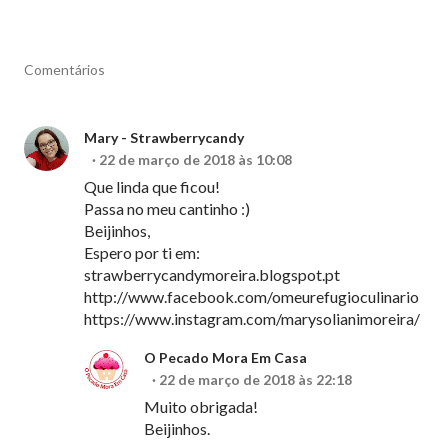
Comentários
Mary - Strawberrycandy
22 de março de 2018 às 10:08
Que linda que ficou!
Passa no meu cantinho :)
Beijinhos,
Espero por ti em:
strawberrycandymoreira.blogspot.pt
http://www.facebook.com/omeurefugioculinario
https://www.instagram.com/marysolianimoreira/
O Pecado Mora Em Casa
22 de março de 2018 às 22:18
Muito obrigada!
Beijinhos.