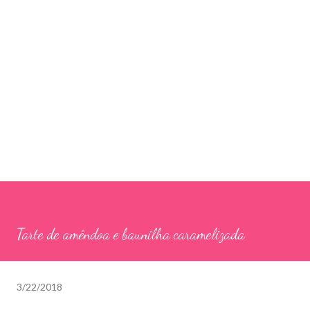
Tarte de amêndoa e baunilha caramelizada
3/22/2018