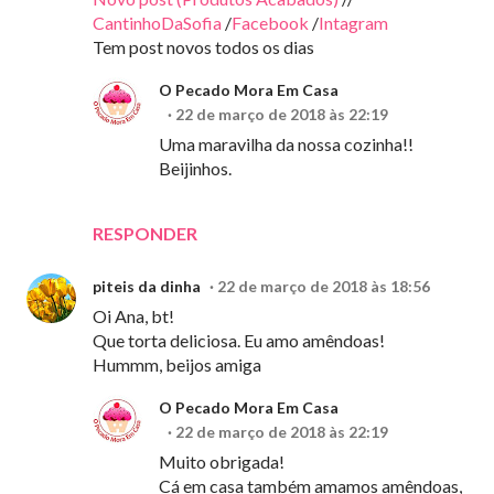
CantinhoDaSofia
/
Facebook
/
Intagram
Tem post novos todos os dias
O Pecado Mora Em Casa
22 de março de 2018 às 22:19
Uma maravilha da nossa cozinha!!
Beijinhos.
RESPONDER
piteis da dinha
22 de março de 2018 às 18:56
Oi Ana, bt!
Que torta deliciosa. Eu amo amêndoas!
Hummm, beijos amiga
O Pecado Mora Em Casa
22 de março de 2018 às 22:19
Muito obrigada!
Cá em casa também amamos amêndoas,