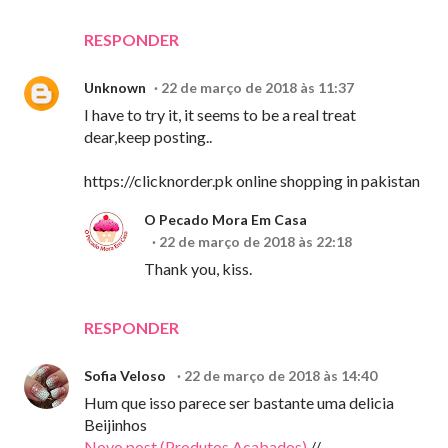
RESPONDER
Unknown
22 de março de 2018 às 11:37
I have to try it, it seems to be a real treat
dear,keep posting..
https://clicknorder.pk online shopping in pakistan
O Pecado Mora Em Casa
22 de março de 2018 às 22:18
Thank you, kiss.
RESPONDER
Sofia Veloso
22 de março de 2018 às 14:40
Hum que isso parece ser bastante uma delicia
Beijinhos
Novo post (Produtos Acabados)
//