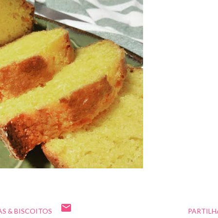
S & BISCOITOS
PARTILH