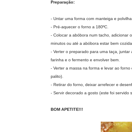
Preparação:
- Untar uma forma com manteiga e polvilhar
- Pré-aquecer o forno a 180ºC.
- Colocar a abóbora num tacho, adicionar o
minutos ou até a abóbora estar bem cozida,
- Verter o preparado para uma taça, juntar
farinha e o fermento e envolver bem.
- Verter a massa na forma e levar ao forno 
palito).
- Retirar do forno, deixar arrefecer e desen
- Servir decorado a gosto (este foi servido 
BOM APETITE!!!