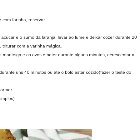
 com farinha, reservar.
 açúcar e o sumo da laranja, levar ao lume e deixar cozer durante 20
 triturar com a varinha mágica.
 a manteiga e os ovos e bater durante alguns minutos, acrescentar a
durante uns 40 minutos ou até o bolo estar cozido(fazer o teste do
formar.
simples).