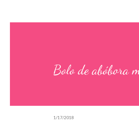
Bolo de abóbora 
1/17/2018