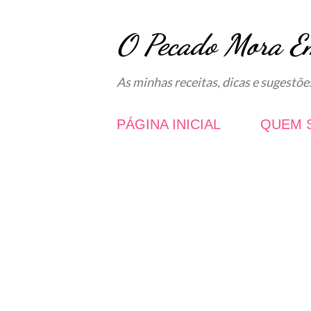
O Pecado Mora E
As minhas receitas, dicas e sugestõe
PÁGINA INICIAL
QUEM 