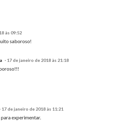
18 às 09:52
muito saboroso!
a
17 de janeiro de 2018 às 21:18
boroso!!!
17 de janeiro de 2018 às 11:21
 para experimentar.