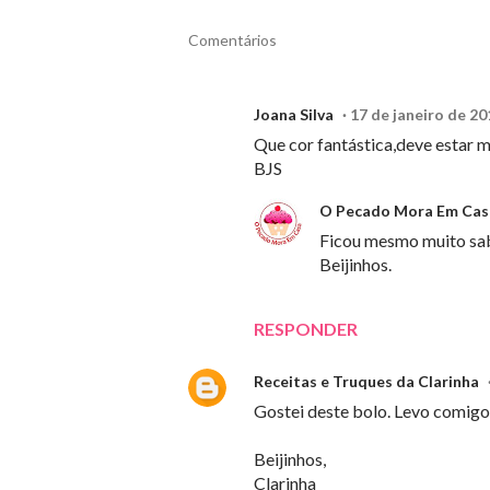
Comentários
Joana Silva
17 de janeiro de 20
Que cor fantástica,deve estar 
BJS
O Pecado Mora Em Cas
Ficou mesmo muito sa
Beijinhos.
RESPONDER
Receitas e Truques da Clarinha
Gostei deste bolo. Levo comigo
Beijinhos,
Clarinha