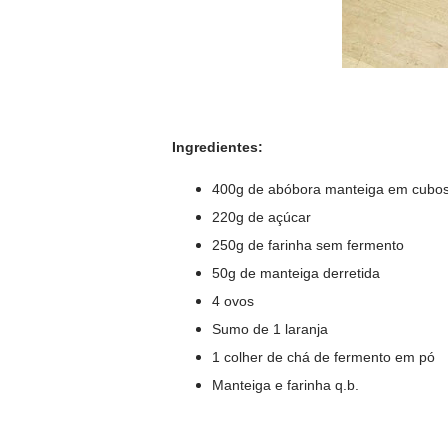
Ingredientes:
400g de abóbora manteiga em cubo
220g de açúcar
250g de farinha sem fermento
50g de manteiga derretida
4 ovos
Sumo de 1 laranja
1 colher de chá de fermento em pó
Manteiga e farinha q.b.