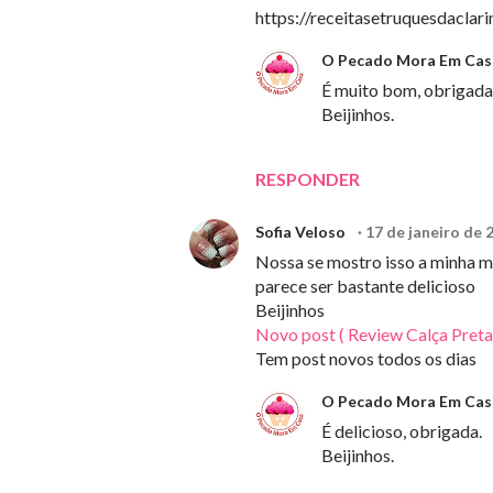
https://receitasetruquesdacla
O Pecado Mora Em Cas
É muito bom, obrigada
Beijinhos.
RESPONDER
Sofia Veloso
17 de janeiro de 
Nossa se mostro isso a minha m
parece ser bastante delicioso
Beijinhos
Novo post ( Review Calça Preta
Tem post novos todos os dias
O Pecado Mora Em Cas
É delicioso, obrigada.
Beijinhos.