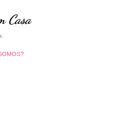
Avançar para o conteúdo principal
m Casa
s.
SOMOS?