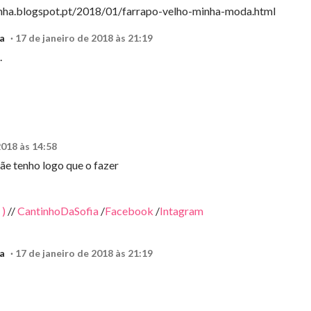
rinha.blogspot.pt/2018/01/farrapo-velho-minha-moda.html
a
17 de janeiro de 2018 às 21:19
.
2018 às 14:58
ãe tenho logo que o fazer
 )
//
CantinhoDaSofia
/
Facebook
/
Intagram
a
17 de janeiro de 2018 às 21:19