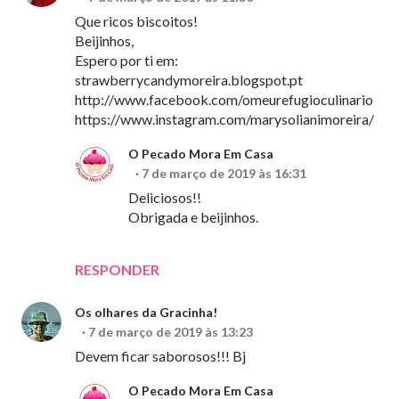
Que ricos biscoitos!
Beijinhos,
Espero por ti em:
strawberrycandymoreira.blogspot.pt
http://www.facebook.com/omeurefugioculinario
https://www.instagram.com/marysolianimoreira/
O Pecado Mora Em Casa
7 de março de 2019 às 16:31
Deliciosos!!
Obrigada e beijinhos.
RESPONDER
Os olhares da Gracinha!
7 de março de 2019 às 13:23
Devem ficar saborosos!!! Bj
O Pecado Mora Em Casa