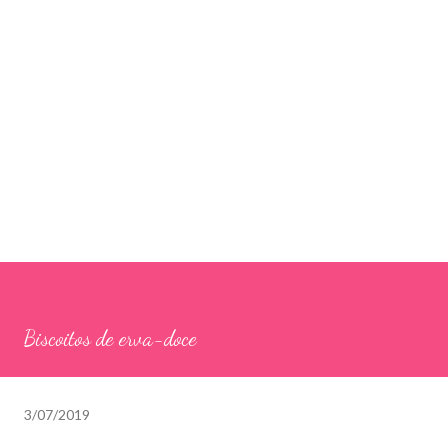
Biscoitos de erva-doce
3/07/2019