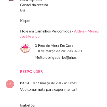
Gostei da receita
Bjs
Kique
Hoje em Caminhos Percorridos -
Aldeia - Museu
José Franco
O Pecado Mora Em Casa
8 de março de 2019 às 09:31
Muito obrigada, beijinhos.
RESPONDER
Isa Sá
8 de março de 2019 às 08:31
Vou tomar nota para experimentar!
Isabel Sá