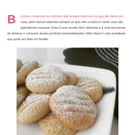
B
iscoitos, bolachas ou bolinhos são sempre melhores os que são feitos em
casa, pelo menos sabemos sempre os que eles contém e neste caso são
ingredientes naturais. Esta é uma receita fácil, deliciosa e é uma boa forma
de diminuir o consumo destes produtos industrializados. Além disso é uma actividade
que pode ser feita em família.