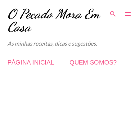
O Pecado Mora Em
Avançar para o conteúdo principal
Casa
As minhas receitas, dicas e sugestões.
PÁGINA INICIAL
QUEM SOMOS?