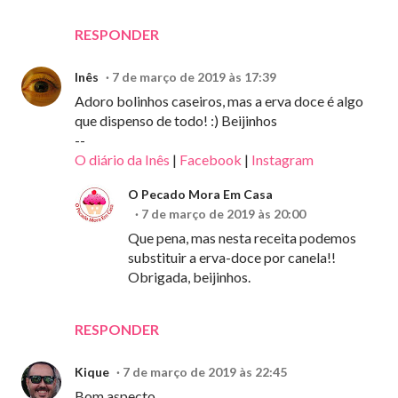
RESPONDER
Inês
7 de março de 2019 às 17:39
Adoro bolinhos caseiros, mas a erva doce é algo
que dispenso de todo! :) Beijinhos
--
O diário da Inês
|
Facebook
|
Instagram
O Pecado Mora Em Casa
7 de março de 2019 às 20:00
Que pena, mas nesta receita podemos
substituir a erva-doce por canela!!
Obrigada, beijinhos.
RESPONDER
Kique
7 de março de 2019 às 22:45
Bom aspecto