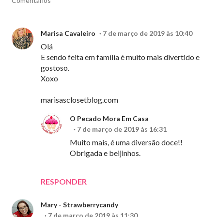
Comentários
Marisa Cavaleiro
7 de março de 2019 às 10:40
Olá
E sendo feita em família é muito mais divertido e
gostoso.
Xoxo
marisasclosetblog.com
O Pecado Mora Em Casa
7 de março de 2019 às 16:31
Muito mais, é uma diversão doce!!
Obrigada e beijinhos.
RESPONDER
Mary - Strawberrycandy
7 de março de 2019 às 11:30