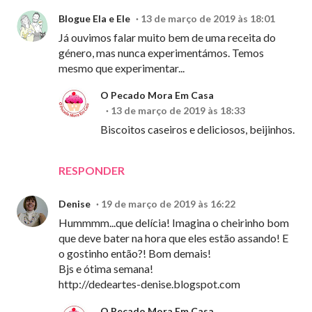
Blogue Ela e Ele
13 de março de 2019 às 18:01
Já ouvimos falar muito bem de uma receita do
género, mas nunca experimentámos. Temos
mesmo que experimentar...
O Pecado Mora Em Casa
13 de março de 2019 às 18:33
Biscoitos caseiros e deliciosos, beijinhos.
RESPONDER
Denise
19 de março de 2019 às 16:22
Hummmm...que delícia! Imagina o cheirinho bom
que deve bater na hora que eles estão assando! E
o gostinho então?! Bom demais!
Bjs e ótima semana!
http://dedeartes-denise.blogspot.com
O Pecado Mora Em Casa