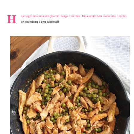
H
oje sugerimos uma refeição com frango e ervilhas. Uma receita bem económica, simples
de confecionar e bem saborosa!!