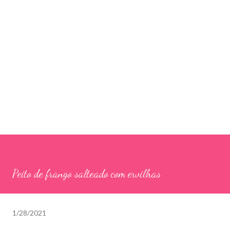
Peito de frango salteado com ervilhas
1/28/2021