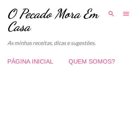
O Pecado Mora Em
Avançar para o conteúdo principal
Casa
As minhas receitas, dicas e sugestões.
PÁGINA INICIAL
QUEM SOMOS?