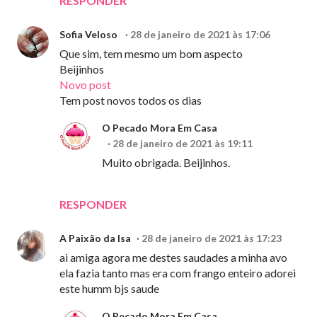
RESPONDER
Sofia Veloso
28 de janeiro de 2021 às 17:06
Que sim, tem mesmo um bom aspecto
Beijinhos
Novo post
Tem post novos todos os dias
O Pecado Mora Em Casa
28 de janeiro de 2021 às 19:11
Muito obrigada. Beijinhos.
RESPONDER
A Paixão da Isa
28 de janeiro de 2021 às 17:23
ai amiga agora me destes saudades a minha avo
ela fazia tanto mas era com frango enteiro adorei
este humm bjs saude
O Pecado Mora Em Casa