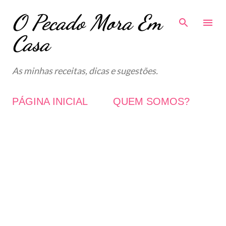
O Pecado Mora Em
Avançar para o conteúdo principal
Casa
As minhas receitas, dicas e sugestões.
PÁGINA INICIAL
QUEM SOMOS?