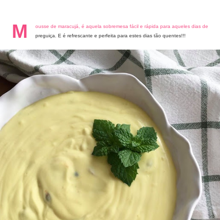
M
ousse de maracujá, é aquela sobremesa fácil e rápida para aqueles dias de
preguiça. E é refrescante e perfeita para estes dias tão quentes!!!