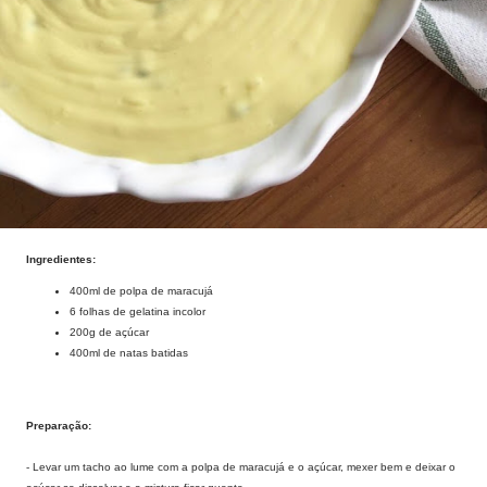
Ingredientes:
400ml de polpa de maracujá
6 folhas de gelatina incolor
200g de açúcar
400ml de natas batidas
Preparação:
- Levar um tacho ao lume com a polpa de maracujá e o açúcar, mexer bem e deixar o