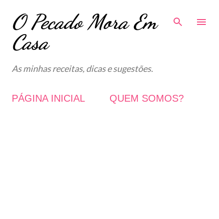
O Pecado Mora Em
Avançar para o conteúdo principal
Casa
As minhas receitas, dicas e sugestões.
PÁGINA INICIAL
QUEM SOMOS?