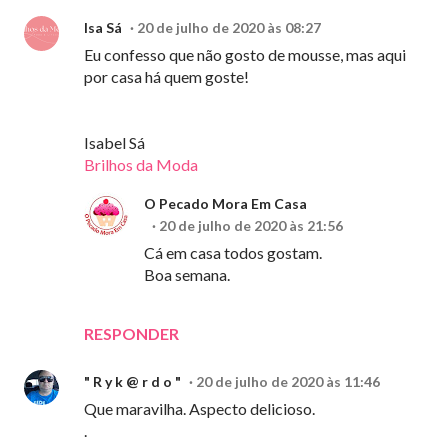
Isa Sá
20 de julho de 2020 às 08:27
Eu confesso que não gosto de mousse, mas aqui
por casa há quem goste!
Isabel Sá
Brilhos da Moda
O Pecado Mora Em Casa
20 de julho de 2020 às 21:56
Cá em casa todos gostam.
Boa semana.
RESPONDER
" R y k @ r d o "
20 de julho de 2020 às 11:46
Que maravilha. Aspecto delicioso.
.