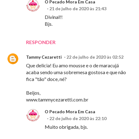
O Pecado Mora Em Casa
21 de julho de 2020 às 21:43
Divinal!!
Bjs.
RESPONDER
Tammy Cezaretti
22 de julho de 2020 às 02:52
Que delicia! Eu amo mousse e o de maracujá
acaba sendo uma sobremesa gostosa e que não
fica "tão" doce, né?
Beijos,
www.tammycezaretti.com.br
O Pecado Mora Em Casa
22 de julho de 2020 às 22:10
Muito obrigada, bjs.