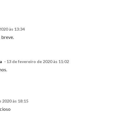
2020 às 13:34
 breve.
a
13 de fevereiro de 2020 às 11:02
hos.
e 2020 às 18:15
icioso