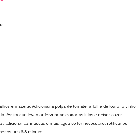
te
lhos em azeite. Adicionar a polpa de tomate, a folha de louro, o vinho
. Assim que levantar fervura adicionar as lulas e deixar cozer.
, adicionar as massas e mais água se for necessário, retificar os
menos uns 6/8 minutos.