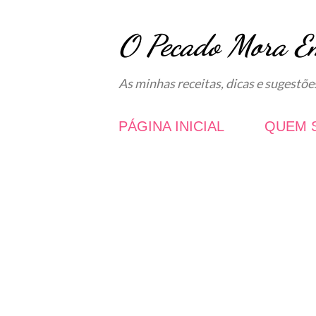
O Pecado Mora E
As minhas receitas, dicas e sugestõe
PÁGINA INICIAL
QUEM 