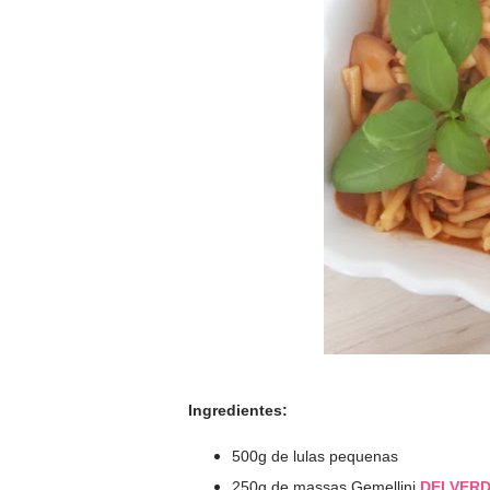
Ingredientes:
500g de lulas pequenas
250g de massas Gemellini
DELVER