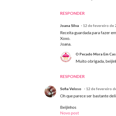
RESPONDER
Joana Silva
12 de fevereiro de 
Receita guardada para fazer em
Xoxo.
Joana.
O Pecado Mora Em Cas
Muito obrigada, beijin
RESPONDER
Sofia Veloso
12 de fevereiro d
Oh que parece ser bastante del
Beijinhos
Novo post