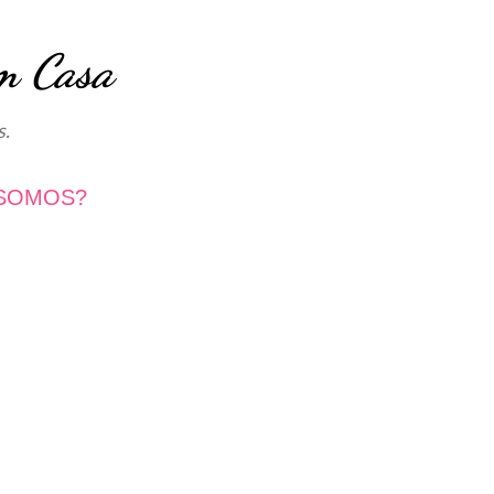
Avançar para o conteúdo principal
m Casa
s.
SOMOS?