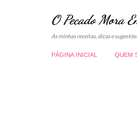
O Pecado Mora E
As minhas receitas, dicas e sugestõe
PÁGINA INICIAL
QUEM 