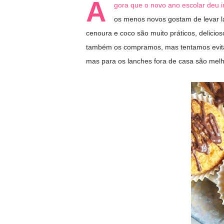
A
gora que o novo ano escolar deu i
os menos novos gostam de levar l
cenoura e coco são muito práticos, delicio
também os compramos, mas tentamos evitar
mas para os lanches fora de casa são mel