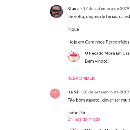
Kique
17 de setembro de 2019 
De volta, depois de férias, cá e
Kique
Hoje em Caminhos Percorridos
O Pecado Mora Em Cas
Bem vindo!!
RESPONDER
Isa Sá
18 de setembro de 2019 
Tão bom aspeto...dever ser mui
Isabel Sá
Brilhos da Moda