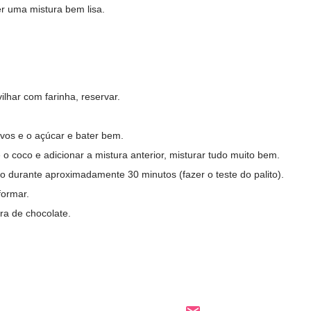
r uma mistura bem lisa.
lhar com farinha, reservar.
ovos e o açúcar e bater bem.
 o coco e adicionar a mistura anterior, misturar tudo muito bem.
no durante aproximadamente 30 minutos (fazer o teste do palito).
formar.
ra de chocolate.