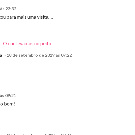
às 23:32
stou para mais uma visita….
 -
O que levamos no peito
a
18 de setembro de 2019 às 07:22
às 09:21
to bom!