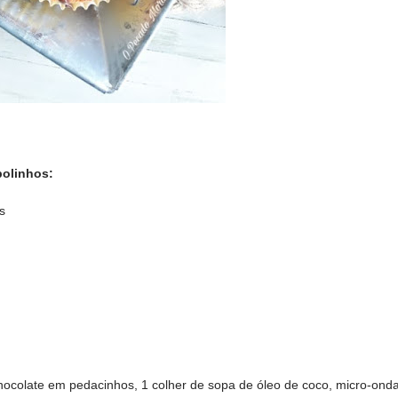
bolinhos:
s
hocolate em pedacinhos, 1 colher de sopa de óleo de coco, micro-ond