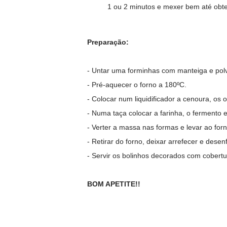
1 ou 2 minutos e mexer bem até obte
Preparação:
- Untar uma forminhas com manteiga e polvi
- Pré-aquecer o forno a 180ºC.
- Colocar num liquidificador a cenoura, os 
- Numa taça colocar a farinha, o fermento e
- Verter a massa nas formas e levar ao for
- Retirar do forno, deixar arrefecer e desen
- Servir os bolinhos decorados com cobertu
BOM APETITE!!