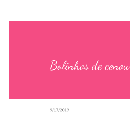
Bolinhos de cenour
9/17/2019