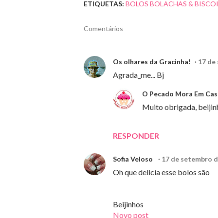
ETIQUETAS:
BOLOS BOLACHAS & BISCO
Comentários
Os olhares da Gracinha!
17 de
Agrada_me... Bj
O Pecado Mora Em Cas
Muito obrigada, beijin
RESPONDER
Sofia Veloso
17 de setembro d
Oh que delicia esse bolos são
Beijinhos
Novo post