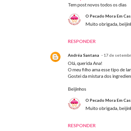
Tem post novos todos os dias
O Pecado Mora Em Cas
Muito obrigada, beijin
RESPONDER
Andréa Santana
17 de setembr
Olá, querida Ana!
O meu filho ama esse tipo de lan
Gostei da mistura dos ingredient
Beijinhos
O Pecado Mora Em Cas
Muito obrigada, beijin
RESPONDER