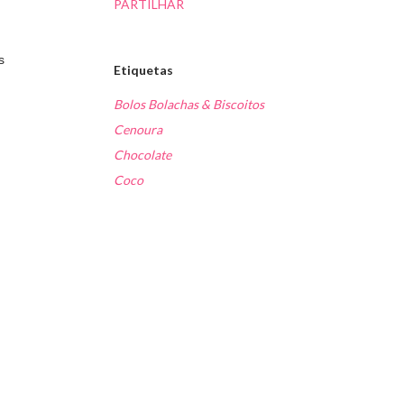
PARTILHAR
s
Etiquetas
Bolos Bolachas & Biscoitos
Cenoura
Chocolate
Coco