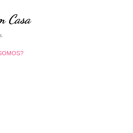
Avançar para o conteúdo principal
m Casa
s.
SOMOS?