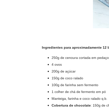
Ingredientes para aproximadamente 12 
250g de cenoura cortada em pedaço
4 ovos
200g de açúcar
150g de coco ralado
100g de farinha sem fermento
1 colher de chá de fermento em pó
Manteiga, farinha e coco ralado q.b.
Cobertura de chocolate
: 150g de c