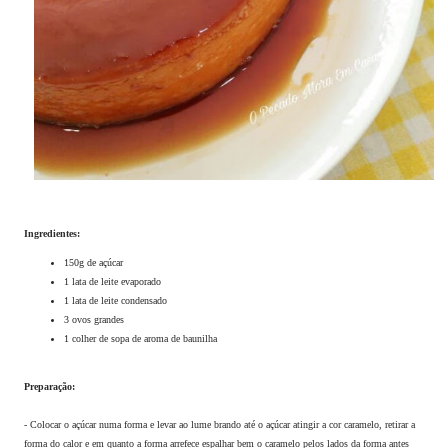
Ingredientes:
150g de açúcar
1 lata de leite evaporado
1 lata de leite condensado
3 ovos grandes
1 colher de sopa de aroma de baunilha
Preparação:
- Colocar o açúcar numa forma e levar ao lume brando até o açúcar atingir a cor caramelo, retirar a
forma do calor e em quanto a forma arrefece espalhar bem o caramelo pelos lados da forma antes