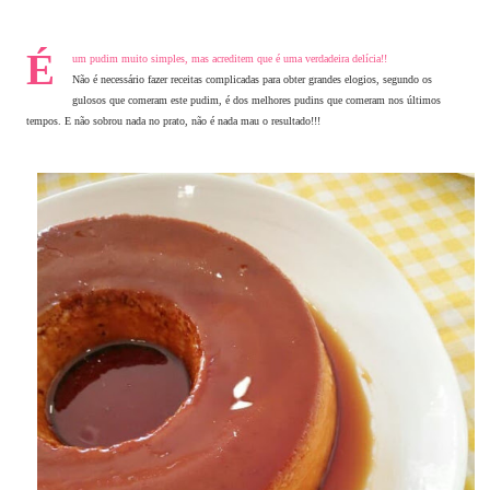
É
um pudim muito simples, mas acreditem que é uma verdadeira delícia!!
Não é necessário fazer receitas complicadas para obter grandes elogios, segundo os
gulosos que comeram este pudim, é dos melhores pudins que comeram nos últimos
tempos. E não sobrou nada no prato, não é nada mau o resultado!!!