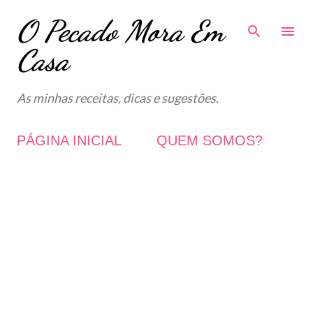
O Pecado Mora Em
Avançar para o conteúdo principal
Casa
As minhas receitas, dicas e sugestões.
PÁGINA INICIAL
QUEM SOMOS?