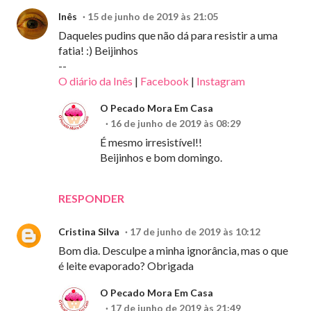
Inês
15 de junho de 2019 às 21:05
Daqueles pudins que não dá para resistir a uma
fatia! :) Beijinhos
--
O diário da Inês
|
Facebook
|
Instagram
O Pecado Mora Em Casa
16 de junho de 2019 às 08:29
É mesmo irresistível!!
Beijinhos e bom domingo.
RESPONDER
Cristina Silva
17 de junho de 2019 às 10:12
Bom dia. Desculpe a minha ignorância, mas o que
é leite evaporado? Obrigada
O Pecado Mora Em Casa
17 de junho de 2019 às 21:49