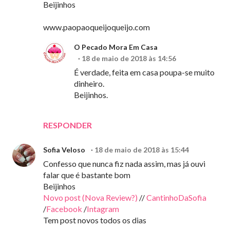
Beijinhos
www.paopaoqueijoqueijo.com
O Pecado Mora Em Casa
18 de maio de 2018 às 14:56
É verdade, feita em casa poupa-se muito
dinheiro.
Beijinhos.
RESPONDER
Sofia Veloso
18 de maio de 2018 às 15:44
Confesso que nunca fiz nada assim, mas já ouvi
falar que é bastante bom
Beijinhos
Novo post (Nova Review?)
//
CantinhoDaSofia
/
Facebook
/
Intagram
Tem post novos todos os dias