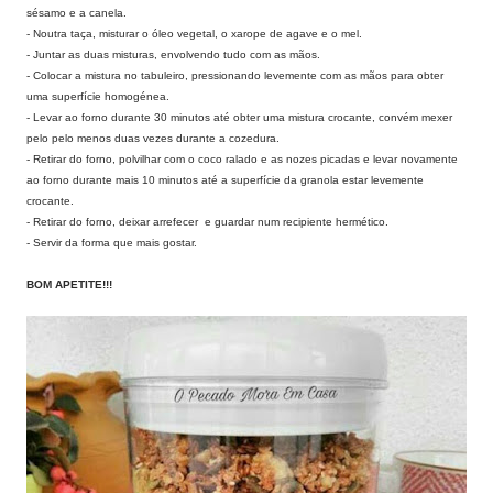
sésamo e a canela.
- Noutra taça, misturar o óleo vegetal, o xarope de agave e o mel.
- Juntar as duas misturas, envolvendo tudo com as mãos.
- Colocar a mistura no tabuleiro, pressionando levemente com as mãos para obter
uma superfície homogénea.
- Levar ao forno durante 30 minutos até obter uma mistura crocante, convém mexer
pelo pelo menos duas vezes durante a cozedura.
- Retirar do forno, polvilhar com o coco ralado e as nozes picadas e levar novamente
ao forno durante mais 10 minutos até a superfície da granola estar levemente
crocante.
- Retirar do forno, deixar arrefecer e guardar num recipiente hermético.
- Servir da forma que mais gostar.
BOM APETITE!!!