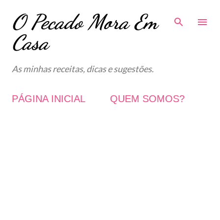
O Pecado Mora Em
Avançar para o conteúdo principal
Casa
As minhas receitas, dicas e sugestões.
PÁGINA INICIAL
QUEM SOMOS?