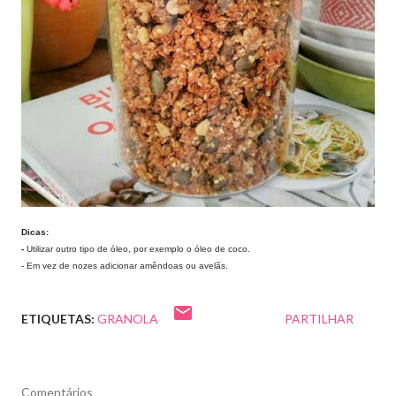
Dicas:
-
Utilizar outro tipo de óleo, por exemplo o óleo de coco.
- Em vez de nozes adicionar amêndoas ou avelãs.
ETIQUETAS:
GRANOLA
PARTILHAR
Comentários