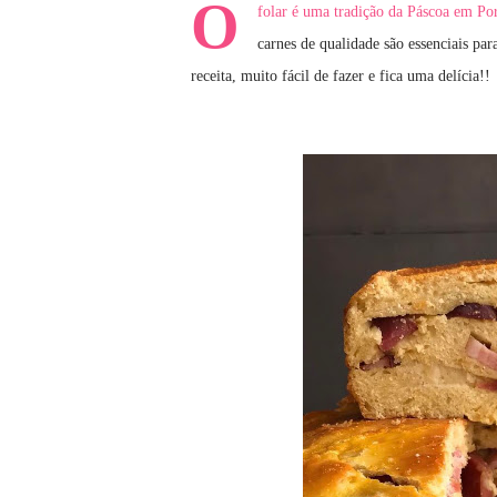
O
folar é uma tradição da Páscoa em Por
carnes de qualidade são essenciais pa
receita, muito fácil de fazer e fica uma delícia!!