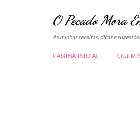
O Pecado Mora E
As minhas receitas, dicas e sugestõe
PÁGINA INICIAL
QUEM 