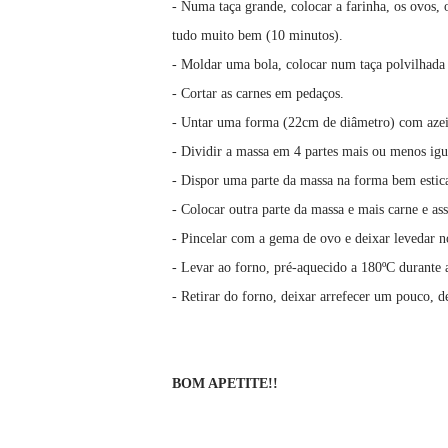
- Numa taça grande, colocar a farinha, os ovos, o
tudo muito bem (10 minutos).
- Moldar uma bola, colocar num taça polvilhada
- Cortar as carnes em pedaços.
- Untar uma forma (22cm de diâmetro) com azei
- Dividir a massa em 4 partes mais ou menos igu
- Dispor uma parte da massa na forma bem estica
- Colocar outra parte da massa e mais carne e a
- Pincelar com a gema de ovo e deixar levedar 
- Levar ao forno, pré-aquecido a 180ºC durante
- Retirar do forno, deixar arrefecer um pouco, d
BOM APETITE!!