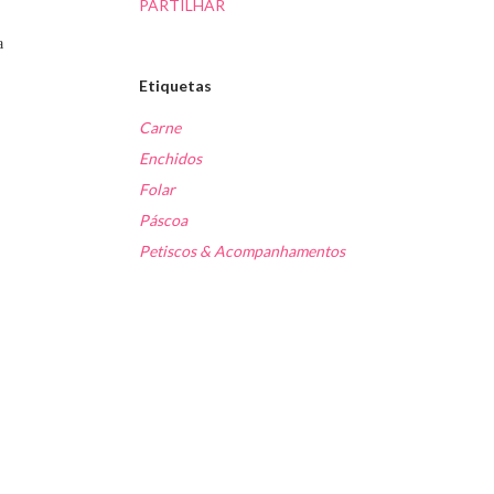
PARTILHAR
a
Etiquetas
Carne
Enchidos
Folar
Páscoa
Petiscos & Acompanhamentos