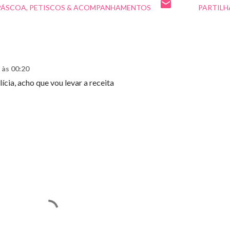
PÁSCOA
PETISCOS & ACOMPANHAMENTOS
PARTILH
 às 00:20
cia, acho que vou levar a receita