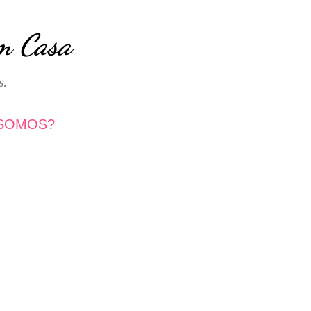
Avançar para o conteúdo principal
m Casa
s.
SOMOS?