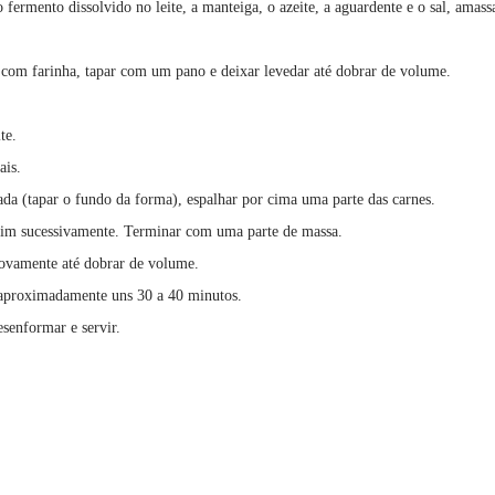
 fermento dissolvido no leite, a manteiga, o azeite, a aguardente e o sal, amass
 com farinha, tapar com um pano e deixar levedar até dobrar de volume.
te.
ais.
da (tapar o fundo da forma), espalhar por cima uma parte das carnes.
ssim sucessivamente. Terminar com uma parte de massa.
novamente até dobrar de volume.
 aproximadamente uns 30 a 40 minutos.
esenformar e servir.