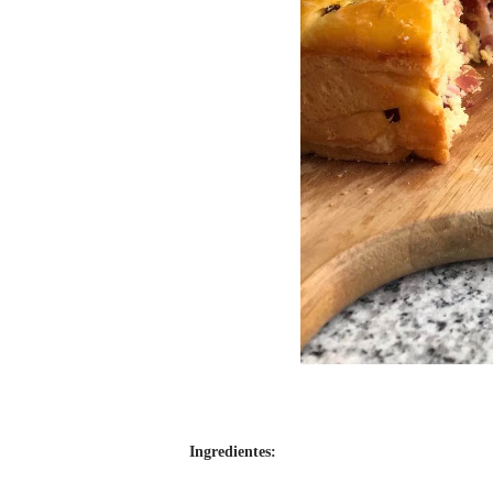
Ingredientes: