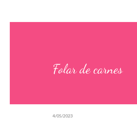
Folar de carnes
4/05/2023