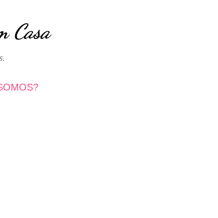
Avançar para o conteúdo principal
m Casa
s.
SOMOS?