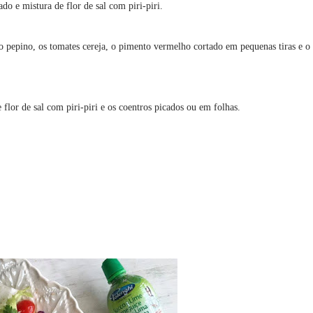
do e mistura de flor de sal com piri-piri.
 o pepino, os tomates cereja, o pimento vermelho cortado em pequenas tiras e o
flor de sal com piri-piri e os coentros picados ou em folhas.