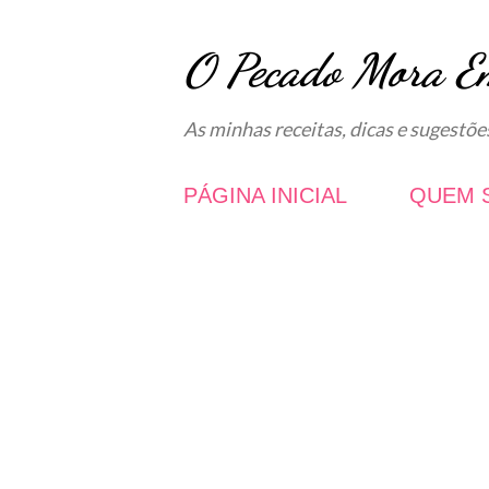
O Pecado Mora E
As minhas receitas, dicas e sugestõe
PÁGINA INICIAL
QUEM 