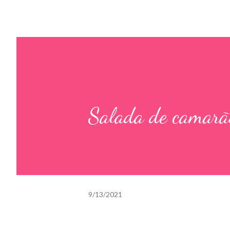
Salada de camarã
9/13/2021