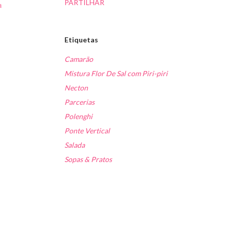
PARTILHAR
a
Etiquetas
Camarão
Mistura Flor De Sal com Piri-piri
Necton
Parcerias
Polenghi
Ponte Vertical
Salada
Sopas & Pratos