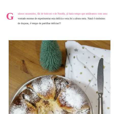
G
ulosos assumidos, fãs de bolo-rei e de Nutella, já fazia tempo que andávamos com uma
vontade enorme de experimentar esta delícia e esta foi a altura certa. Natal é sinónimo
de doçuras, é tempo de partilhar delícias!!!