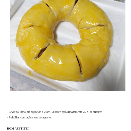
- Levar ao forno pré-aquecido a 200ºC durante aproximadamente 25 a 30 minutos.
- Polvilhar com açúcar em pó a gosto.
BOM APETITE!!!