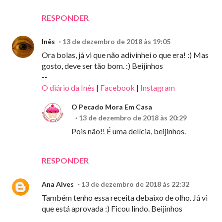
RESPONDER
Inês
13 de dezembro de 2018 às 19:05
Ora bolas, já vi que não adivinhei o que era! :) Mas
gosto, deve ser tão bom. :) Beijinhos
--
O diário da Inês
|
Facebook
|
Instagram
O Pecado Mora Em Casa
13 de dezembro de 2018 às 20:29
Pois não!! É uma delícia, beijinhos.
RESPONDER
Ana Alves
13 de dezembro de 2018 às 22:32
Também tenho essa receita debaixo de olho. Já vi
que está aprovada :) Ficou lindo. Beijinhos