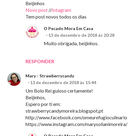
Beijinhos
Novo post
//
Intagram
Tem post novos todos os dias
O Pecado Mora Em Casa
13 de dezembro de 2018 às 20:28
Muito obrigada, beijinhos.
RESPONDER
Mary - Strawberrycandy
13 de dezembro de 2018 às 15:44
Um Bolo Rei guloso certamente!
Beijinhos,
Espero por ti em:
strawberrycandymoreira.blogspot.pt
http://www.facebook.com/omeurefugioculinario
https://www.instagram.com/marysolianimoreira/
O Pecado Mora Em Casa