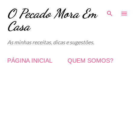
O Pecado Mora Em
Avançar para o conteúdo principal
Casa
As minhas receitas, dicas e sugestões.
PÁGINA INICIAL
QUEM SOMOS?