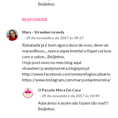
Beijinhos.
RESPONDER
Mary - Strawberrycandy
29 de novembro de 2017 às 09:57
Rabanada já é bom agora doce de ovos, deve ser
maravilhoso,....nunca experimentei e fiquei curiosa
com o sabor,...Beijinhos,
Hoje post novo no meu blog aqui:
strawberrycandymoreira.blogspot.pt
http://www.facebook.com/omeurefugioculinario
https://www.instagram.com/marysolianimoreira/
O Pecado Mora Em Casa
29 de novembro de 2017 às 18:49
Adorámos e assim não fazem tão mal!!!
Beijinhos.