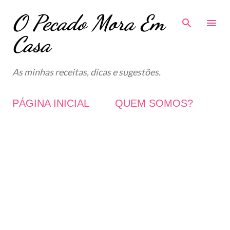
O Pecado Mora Em
Avançar para o conteúdo principal
Casa
As minhas receitas, dicas e sugestões.
PÁGINA INICIAL
QUEM SOMOS?