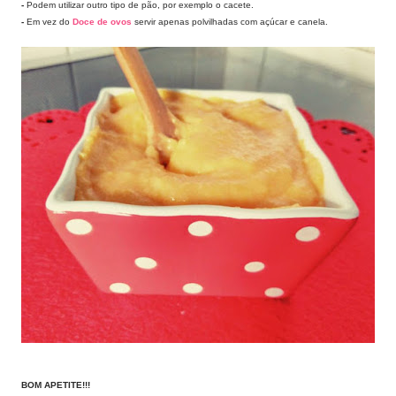
-
Podem utilizar outro tipo de pão, por exemplo o cacete.
-
Em vez do
Doce de ovos
servir apenas polvilhadas com açúcar e canela.
BOM APETITE!!!