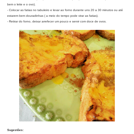
bem o leite e o ovo).
- Colocar as fatias no tabuleiro e levar ao forno durante uns 20 a 30 minutos ou até
estarem bem douradinhas ( a meio do tempo pode virar as fatias).
- Retirar do forno, deixar arrefecer um pouco e servir com doce de ovos.
Sugestões: