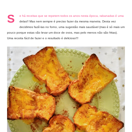
S
e há receitas que se repetem todos os anos nesta época, rabanadas é uma
delas!! Mas nem sempre é preciso fazer da mesma maneira. Desta vez
decidimos fazê-las no forno, uma sugestão mais saudável (mas é só mais um
pouco porque estas vão levar um doce de ovos, mas pelo menos não são fritas).
Uma receita fácil de fazer e o resultado é delicioso!!!