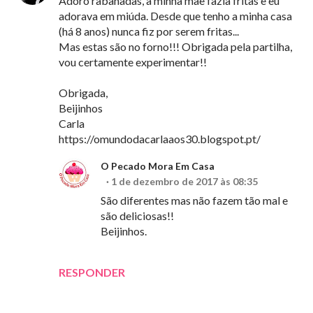
Adoro rabanadas, a minha mãe fazia fritas e eu
adorava em miúda. Desde que tenho a minha casa
(há 8 anos) nunca fiz por serem fritas...
Mas estas são no forno!!! Obrigada pela partilha,
vou certamente experimentar!!
Obrigada,
Beijinhos
Carla
https://omundodacarlaaos30.blogspot.pt/
O Pecado Mora Em Casa
1 de dezembro de 2017 às 08:35
São diferentes mas não fazem tão mal e
são deliciosas!!
Beijinhos.
RESPONDER