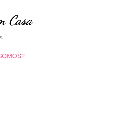
Avançar para o conteúdo principal
m Casa
s.
SOMOS?