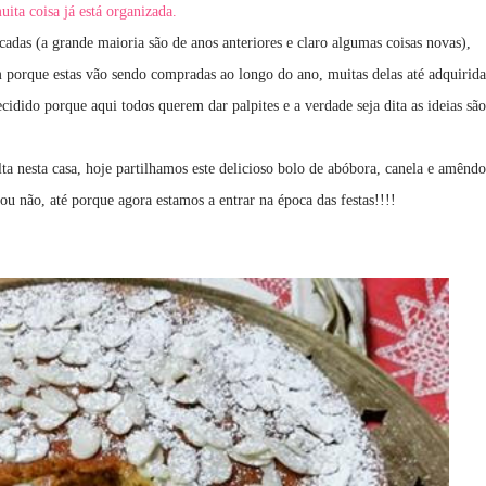
uita coisa já está organizada.
cadas (a grande maioria são de anos anteriores e claro algumas coisas novas),
m porque estas vão sendo compradas ao longo do ano, muitas delas até adquirida
idido porque aqui todos querem dar palpites e a verdade seja dita as ideias são
a nesta casa, hoje partilhamos este delicioso bolo de abóbora, canela e amênd
ou não, até porque agora estamos a entrar na época das festas!!!!