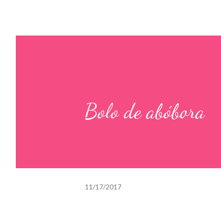
Bolo de abóbora
11/17/2017