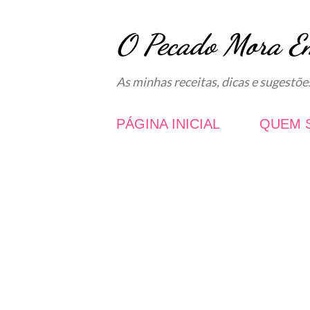
O Pecado Mora E
As minhas receitas, dicas e sugestõe
PÁGINA INICIAL
QUEM 