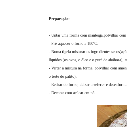
Preparação:
- Untar uma forma com manteiga,polvilhar com f
- Pré-aquecer o forno a 180ºC.
- Numa tigela misturar os ingredientes secos(açúc
líquidos (os ovos, o óleo e o puré de abóbora), 
- Verter a mistura na forma, polvilhar com amênd
o teste do palito).
- Retirar do forno, deixar arrefecer e desenforma
- Decorar com açúcar em pó.