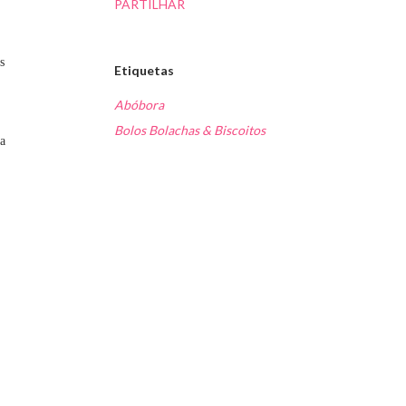
PARTILHAR
s
Etiquetas
Abóbora
Bolos Bolachas & Biscoitos
oa