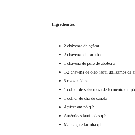
Ingredientes:
2 chávenas de açúcar
2 chávenas de farinha
1 chávena de puré de abóbora
1/2 chávena de óleo (aqui utilizámos de
3 ovos médios
1 colher de sobremesa de fermento em p
1 colher de chá de canela
Açúcar em pó q.b.
Amêndoas laminadas q.b.
Manteiga e farinha q.b.