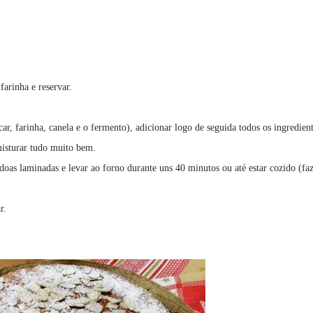
arinha e reservar.
ar, farinha, canela e o fermento), adicionar logo de seguida todos os ingredien
misturar tudo muito bem.
oas laminadas e levar ao forno durante uns 40 minutos ou até estar cozido (fa
r.