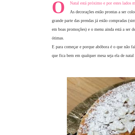
O
Natal está próximo e por estes lados m
As decorações estão prontas a ser colo
grande parte das prendas já estão compradas (si
em boas promoções) e o menu ainda está a ser dec
ótimas.
E para começar e porque abóbora é o que não falt
que fica bem em qualquer mesa seja ela de natal 