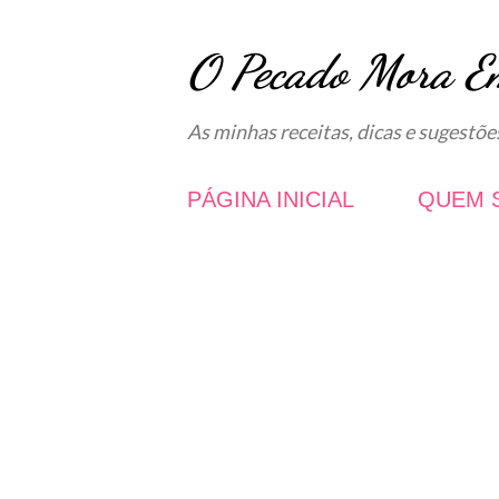
O Pecado Mora E
As minhas receitas, dicas e sugestõe
PÁGINA INICIAL
QUEM 