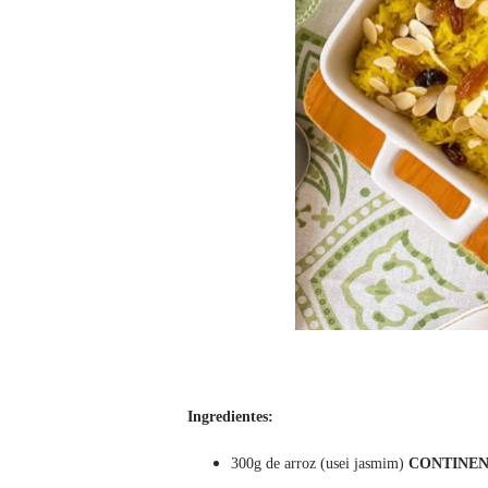
Ingredientes:
300g de arroz (usei jasmim)
CONTINE