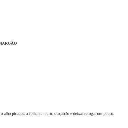
MARGÃO
 o alho picados, a folha de louro, o açafrão e deixar refogar um pouco.