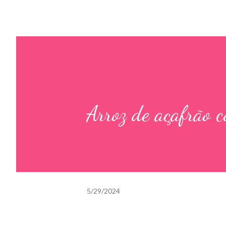
Arroz de açafrão 
5/29/2024