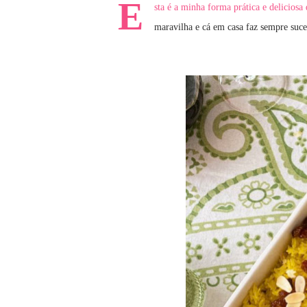
E
sta é a minha forma prática e delicios
maravilha e cá em casa faz sempre suce