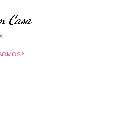
Avançar para o conteúdo principal
m Casa
s.
SOMOS?