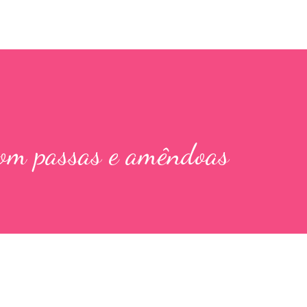
com passas e amêndoas