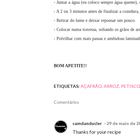
- Juntar a água (eu coloco sempre água quente),
- A 2 ou 3 minutos antes de finalizar a cozedura,
- Retirar do lume e deixar repousar um pouco.
- Colocar numa travessa, soltando os grãos de a
- Polvilhar com mais passas e amêndoas laminadas
BOM APETITE!!
ETIQUETAS:
AÇAFRÃO
ARROZ
PETISC
Comentários
camdandusler
29 de maio de 2
Thanks for your recipe