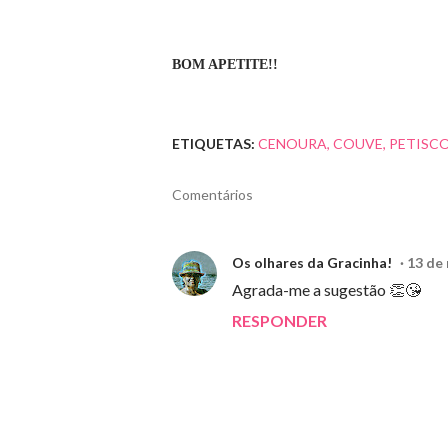
BOM APETITE!!
ETIQUETAS:
CENOURA
COUVE
PETISC
Comentários
Os olhares da Gracinha!
13 de 
Agrada-me a sugestão 👏😘
RESPONDER