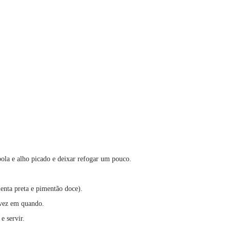
bola e alho picado e deixar refogar um pouco.
enta preta e pimentão doce).
 vez em quando.
e servir.