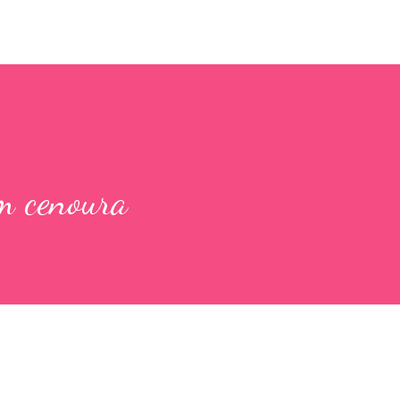
m cenoura