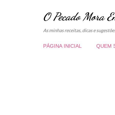
O Pecado Mora E
As minhas receitas, dicas e sugestõe
PÁGINA INICIAL
QUEM 