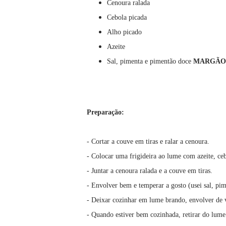
Cenoura ralada
Cebola picada
Alho picado
Azeite
Sal, pimenta e pimentão doce
MARGÃO
Preparação:
- Cortar a couve em tiras e ralar a cenoura.
- Colocar uma frigideira ao lume com azeite, ce
- Juntar a cenoura ralada e a couve em tiras.
- Envolver bem e temperar a gosto (usei sal, pim
- Deixar cozinhar em lume brando, envolver de
- Quando estiver bem cozinhada, retirar do lume 