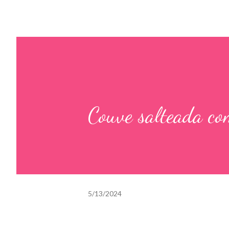
Couve salteada co
5/13/2024