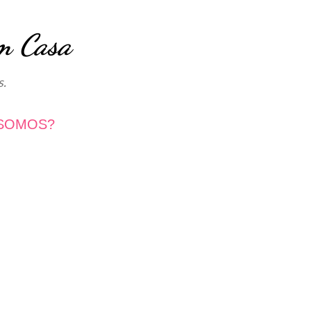
Avançar para o conteúdo principal
m Casa
s.
SOMOS?