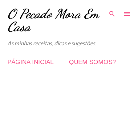
O Pecado Mora Em
Avançar para o conteúdo principal
Casa
As minhas receitas, dicas e sugestões.
PÁGINA INICIAL
QUEM SOMOS?