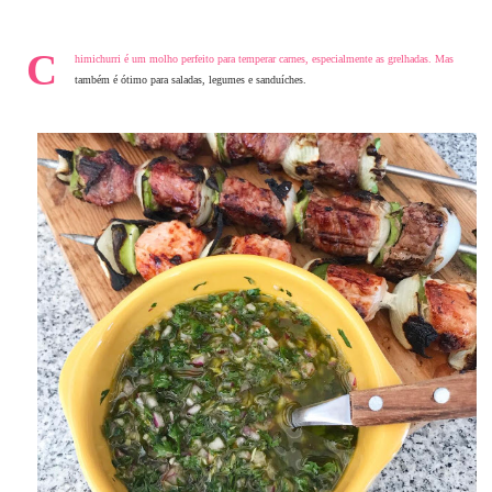
C
himichurri é um molho perfeito para temperar carnes, especialmente as grelhadas. Mas
também é ótimo para saladas, legumes e sanduíches.