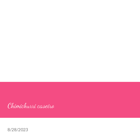
Chimichurri caseiro
8/28/2023