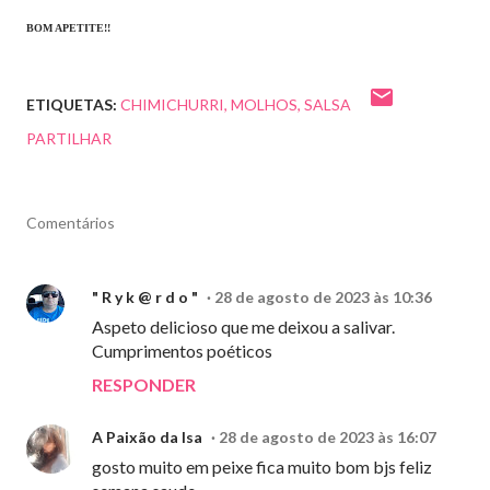
BOM APETITE!!
ETIQUETAS:
CHIMICHURRI
MOLHOS
SALSA
PARTILHAR
Comentários
" R y k @ r d o "
28 de agosto de 2023 às 10:36
Aspeto delicioso que me deixou a salivar.
Cumprimentos poéticos
RESPONDER
A Paixão da Isa
28 de agosto de 2023 às 16:07
gosto muito em peixe fica muito bom bjs feliz