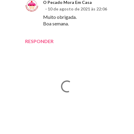
O Pecado Mora Em Casa
10 de agosto de 2021 às 22:06
Muito obrigada.
Boa semana.
RESPONDER
E