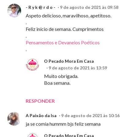
- R y k @ r d o -
9 de agosto de 2021 às 09:58
Aspeto delicioso, maravilhoso, apetitoso.
.
Feliz início de semana. Cumprimentos
.
Pensamentos e Devaneios Poéticos
.
O Pecado Mora Em Casa
9 de agosto de 2021 às 13:59
Muito obrigada.
Boa semana.
RESPONDER
A Paixão da Isa
9 de agosto de 2021 às 10:16
ja se comia hummm bjs feliz semana
O Pecado Mora Em Casa