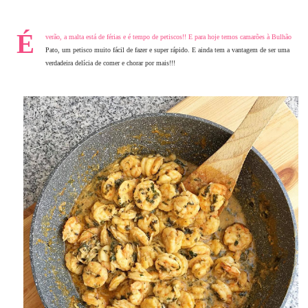
É
verão, a malta está de férias e é tempo de petiscos!! E para hoje temos camarões à Bulhão
Pato, um petisco muito fácil de fazer e super rápido. E ainda tem a vantagem de ser uma
verdadeira delícia de comer e chorar por mais!!!