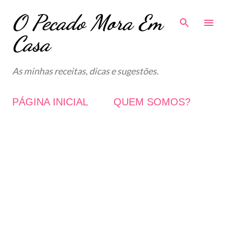
O Pecado Mora Em
Avançar para o conteúdo principal
Casa
As minhas receitas, dicas e sugestões.
PÁGINA INICIAL
QUEM SOMOS?