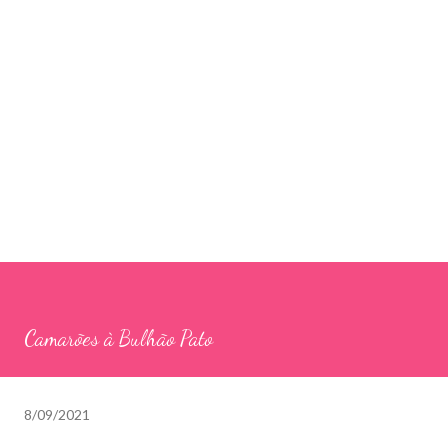
Camarões à Bulhão Pato
8/09/2021