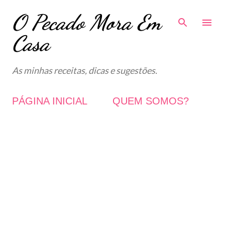
O Pecado Mora Em
Avançar para o conteúdo principal
Casa
As minhas receitas, dicas e sugestões.
PÁGINA INICIAL
QUEM SOMOS?