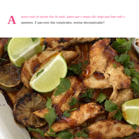
A
pouco mais de quinze dias do natal, parece que o tempo não chega para fazer tudo o
queremos. E para estes dias complicados, receitas descomplicadas!!