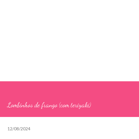
Lombinhos de frango (com teriyaki)
12/08/2024