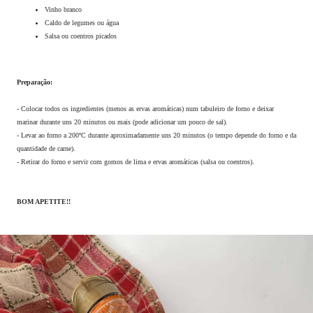
Vinho branco
Caldo de legumes ou água
Salsa ou coentros picados
Preparação:
- Colocar todos os ingredientes (menos as ervas aromáticas) num tabuleiro de forno e deixar
marinar durante uns 20 minutos ou mais (pode adicionar um pouco de sal).
- Levar ao forno a 200ºC durante aproximadamente uns 20 minutos (o tempo depende do forno e da
quantidade de carne).
- Retirar do forno e servir com gomos de lima e ervas aromáticas (salsa ou coentros).
BOM APETITE!!