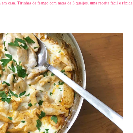
á em casa. Tirinhas de frango com natas de 3 queijos, uma receita fácil e rápida