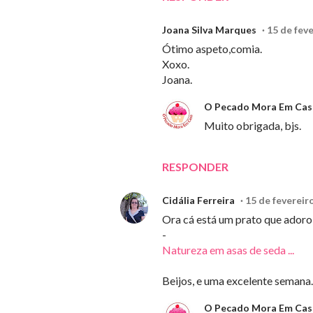
Joana Silva Marques
15 de fev
Ótimo aspeto,comia.
Xoxo.
Joana.
O Pecado Mora Em Cas
Muito obrigada, bjs.
RESPONDER
Cidália Ferreira
15 de fevereir
Ora cá está um prato que adoro!
-
Natureza em asas de seda ...
Beijos, e uma excelente semana.
O Pecado Mora Em Cas