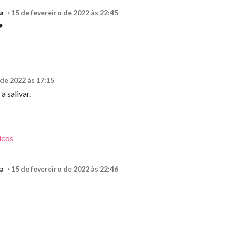
a
15 de fevereiro de 2022 às 22:45
❤
 de 2022 às 17:15
a salivar.
icos
a
15 de fevereiro de 2022 às 22:46