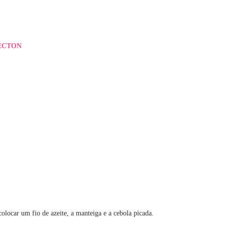
ECTON
colocar um fio de azeite, a manteiga e a cebola picada.