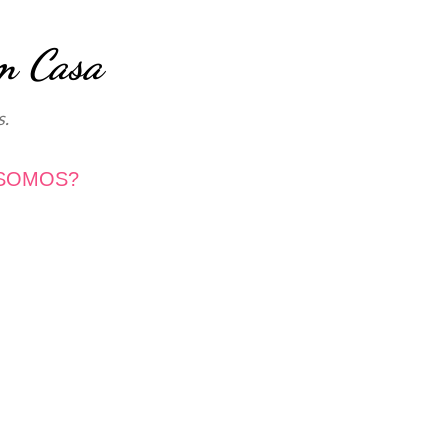
Avançar para o conteúdo principal
m Casa
s.
SOMOS?