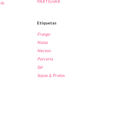
PARTILHAR
 de
Etiquetas
Frango
Natas
Necton
Parceria
Sal
Sopas & Pratos