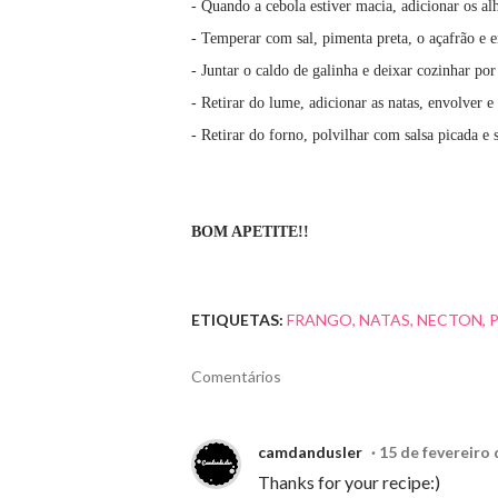
- Quando a cebola estiver macia, adicionar os alh
- Temperar com sal, pimenta preta, o açafrão e 
- Juntar o caldo de galinha e deixar cozinhar po
- Retirar do lume, adicionar as natas, envolver 
- Retirar do forno, polvilhar com salsa picada e 
BOM APETITE!!
ETIQUETAS:
FRANGO
NATAS
NECTON
Comentários
camdandusler
15 de fevereiro 
Thanks for your recipe:)