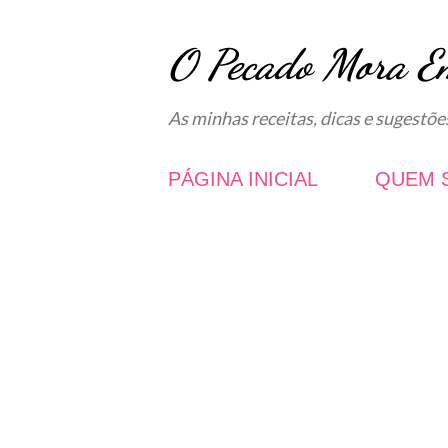
O Pecado Mora E
As minhas receitas, dicas e sugestõe
PÁGINA INICIAL
QUEM 