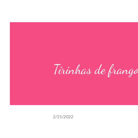
Tirinhas de frang
2/15/2022