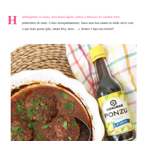
H
ambúrgueres no forno, uma forma rápida, prática e deliciosa de cozinhar estes
pedacinhos de carne. Como acompanhamento, basta uma boa salada ou então servir com
o que mais gostar (pão, batata frita, arroz.....). Avance e faça esta receita!!