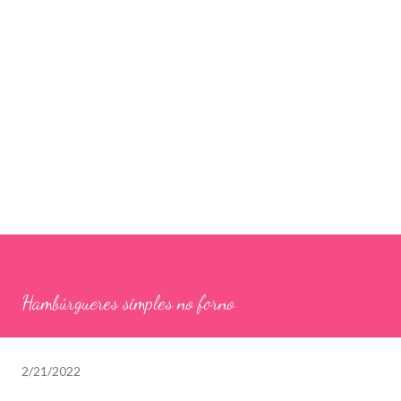
Hambúrgueres simples no forno
2/21/2022