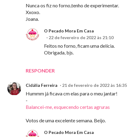
Nunca os fiz no forno,tenho de experimentar.
Xxoxo.
Joana.
O Pecado Mora Em Casa
22 de fevereiro de 2022 às 21:10
Feitos no forno, ficam uma delícia.
Obrigada, bjs.
RESPONDER
Cidália Ferreira
21 de fevereiro de 2022 às 16:35
Hummm já ficava cm elas para o meu jantar!
-
Balancei-me, esquecendo certas agruras
Votos de uma excelente semana. Beijo.
O Pecado Mora Em Casa