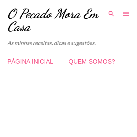
O Pecado Mora Em
Avançar para o conteúdo principal
Casa
As minhas receitas, dicas e sugestões.
PÁGINA INICIAL
QUEM SOMOS?