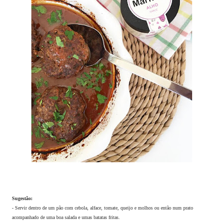
Sugestão:
- Servir dentro de um pão com cebola, alface, tomate, queijo e molhos ou então num prato
acompanhado de uma boa salada e umas batatas fritas.