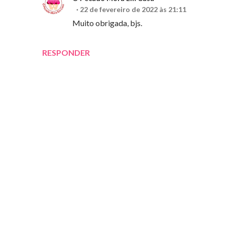
22 de fevereiro de 2022 às 21:11
Muito obrigada, bjs.
RESPONDER
E
n
v