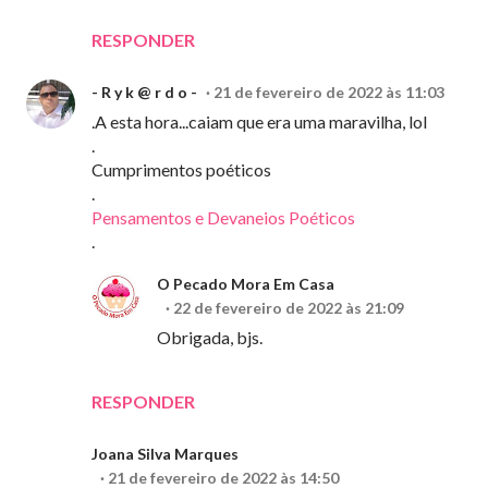
RESPONDER
- R y k @ r d o -
21 de fevereiro de 2022 às 11:03
.A esta hora...caiam que era uma maravilha, lol
.
Cumprimentos poéticos
.
Pensamentos e Devaneios Poéticos
.
O Pecado Mora Em Casa
22 de fevereiro de 2022 às 21:09
Obrigada, bjs.
RESPONDER
Joana Silva Marques
21 de fevereiro de 2022 às 14:50